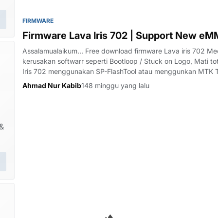
FIRMWARE
Firmware Lava Iris 702 | Support New eM
Assalamualaikum... Free download firmware Lava iris 702 
kerusakan softwarr seperti Bootloop / Stuck on Logo, Mati tot
Iris 702 menggunakan SP-FlashTool atau menggunkan MTK To
eMMC, kare…
Ahmad Nur Kabib
148 minggu yang lalu
&