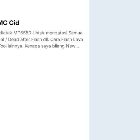
MC Cid
Mediatek MT6580 Untuk mengatasi Semua
al / Dead after Flash dll. Cara Flash Lava
ol lainnya. Kenapa saya bilang New