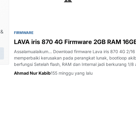
 &
FIRMWARE
LAVA iris 870 4G Firmw
Assalamualaikum... Download firmware Lava iris 870 4G 2/
memperbaiki kerusakan pada perangkat lunak, bootloop akib
berfungsi Setelah flash, RAM dan Internal jadi berkurang 1/
eMMC. Lava iris 870 4G…
Ahmad Nur Kabib
155 minggu yang lalu