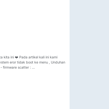
ita ini ❤️ Pada artikel kali ini kami
ystem eror tidak boot ke menu , Unduhan
- firmware scatter :