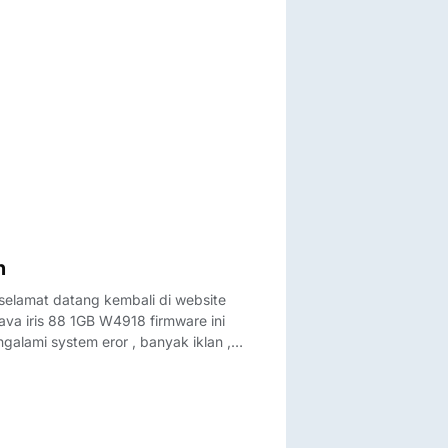
h
selamat datang kembali di website
 lava iris 88 1GB W4918 firmware ini
galami system eror , banyak iklan ,