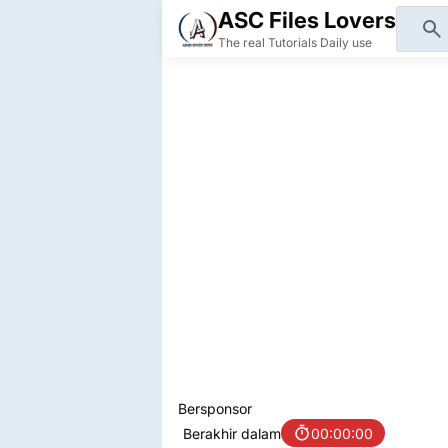
ASC Files Lovers
The real Tutorials Daily use
Bersponsor
Berakhir dalam
00:00:00