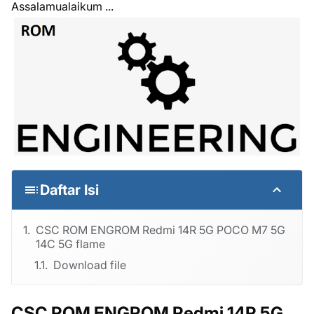
Assalamualaikum ...
Daftar Isi
CSC ROM ENGROM Redmi 14R 5G POCO M7 5G
14C 5G flame
Download file
CSC ROM ENGROM Redmi 14R 5G