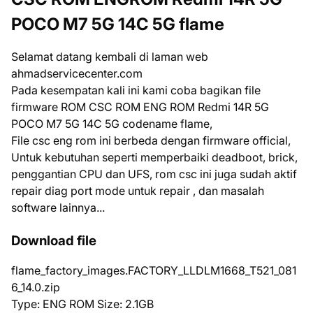
POCO M7 5G 14C 5G flame
Selamat datang kembali di laman web
ahmadservicecenter.com
Pada kesempatan kali ini kami coba bagikan file
firmware ROM CSC ROM ENG ROM Redmi 14R 5G
POCO M7 5G 14C 5G codename flame,
File csc eng rom ini berbeda dengan firmware official,
Untuk kebutuhan seperti memperbaiki deadboot, brick,
penggantian CPU dan UFS, rom csc ini juga sudah aktif
repair diag port mode untuk repair , dan masalah
software lainnya...
Download file
flame_factory_images.FACTORY_LLDLM1668_T521_081
6_14.0.zip
Type: ENG ROM Size: 2.1GB