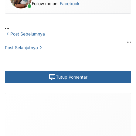
Follow me on:
Facebook
...
Post Sebelumnya
...
Post Selanjutnya
Tutup Komentar