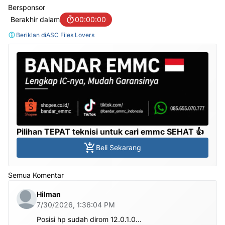
Bersponsor
Berakhir dalam
00:00:00
Beriklan di
ASC Files Lovers
Pilihan TEPAT teknisi untuk cari emmc SEHAT 👍
Beli Sekarang
Semua Komentar
Hilman
7/30/2026, 1:36:04 PM
Posisi hp sudah dirom 12.0.1.0