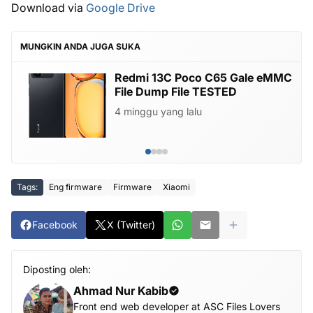
Download via
Google Drive
MUNGKIN ANDA JUGA SUKA
Redmi 13C Poco C65 Gale eMMC
File Dump File TESTED
4 minggu yang lalu
Tags:
Eng firmware
Firmware
Xiaomi
Facebook
X (Twitter)
Diposting oleh:
Ahmad Nur Kabib
Front end web developer at ASC Files Lovers