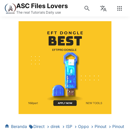
ASC Files Lovers
The real Tutorials Daily use
Beranda
Direct
direk
ISP
Oppo
Pinout
Pinout i