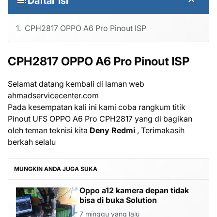
Daftar Isi
CPH2817 OPPO A6 Pro Pinout ISP
CPH2817 OPPO A6 Pro Pinout ISP
Selamat datang kembali di laman web
ahmadservicecenter.com
Pada kesempatan kali ini kami coba rangkum titik
Pinout UFS OPPO A6 Pro CPH2817 yang di bagikan
oleh teman teknisi kita
Deny Redmi
, Terimakasih
berkah selalu
MUNGKIN ANDA JUGA SUKA
Oppo a12 kamera depan tidak
bisa di buka Solution
7 minggu yang lalu