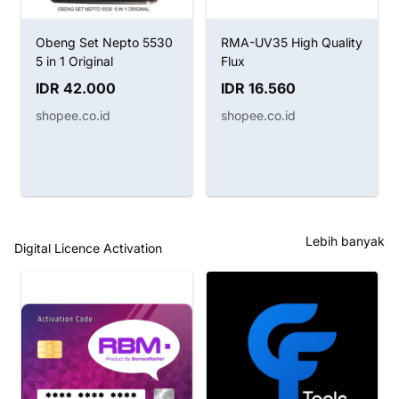
Obeng Set Nepto 5530
RMA-UV35 High Quality
5 in 1 Original
Flux
IDR 42.000
IDR 16.560
shopee.co.id
shopee.co.id
Lebih banyak
Digital Licence Activation