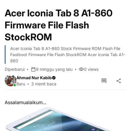
Acer Iconia Tab 8 A1-860
Firmware File Flash
StockROM
Acer Iconia Tab 8 A1-860 Stock Firmware ROM Flash File
Fastboot Firmware File Flash StockROM Acer iconia Tab A1-
860
Diperbarui
9 minggu yang lalu
0
views
Ahmad Nur Kabib
Baru
3 menit baca
Assalamualaikum...