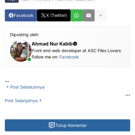
Facebook
X (Twitter)
Diposting oleh:
Ahmad Nur Kabib
Front end web developer at ASC Files Lovers
Follow me on:
Facebook
...
Post Sebelumnya
...
Post Selanjutnya
Tutup Komentar