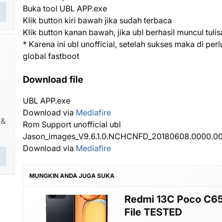
Buka tool UBL APP.exe
Klik button kiri bawah jika sudah terbaca
Klik button kanan bawah, jika ubl berhasil muncul tul
* Karena ini ubl unofficial, setelah sukses maka di pe
global fastboot
Download file
UBL APP.exe
Download via
Mediafire
 &
Rom Support unofficial ubl
Jason_images_V9.6.1.0.NCHCNFD_20180608.0000.00_
Download via
Mediafire
MUNGKIN ANDA JUGA SUKA
Redmi 13C Poco C6
File TESTED