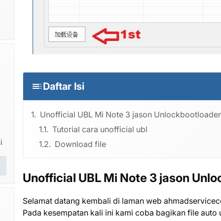
Daftar Isi
Unofficial UBL Mi Note 3 jason Unlockbootloader
Tutorial cara unofficial ubl
i
Download file
Unofficial UBL Mi Note 3 jason Unl
Selamat datang kembali di laman web ahmadservicec
Pada kesempatan kali ini kami coba bagikan file auto 