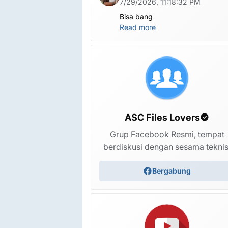
7/29/2026, 11:18:32 PM
Bisa bang
Read more
ASC Files Lovers
Grup Facebook Resmi, tempat
berdiskusi dengan sesama teknis
Bergabung