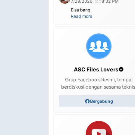
7/29/2026, 11:18:32 PM
Bisa bang
Read more
ASC Files Lovers
Grup Facebook Resmi, tempat
berdiskusi dengan sesama teknis
Bergabung