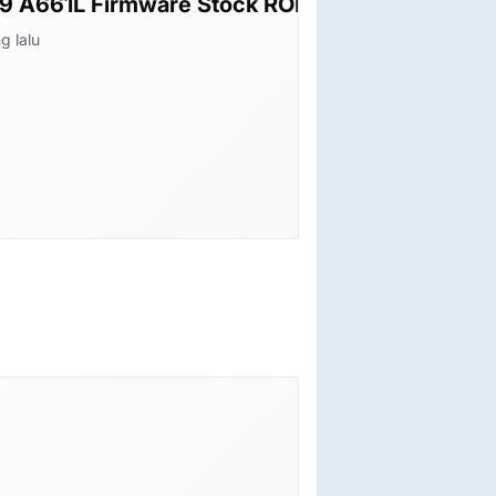
ware Stock ROM Flash File