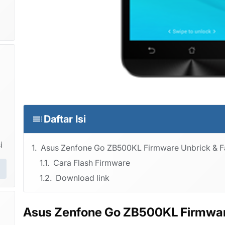
Daftar Isi
i
Asus Zenfone Go ZB500KL Firmware Unbrick & 
Cara Flash Firmware
Download link
Asus Zenfone Go ZB500KL Firmwar