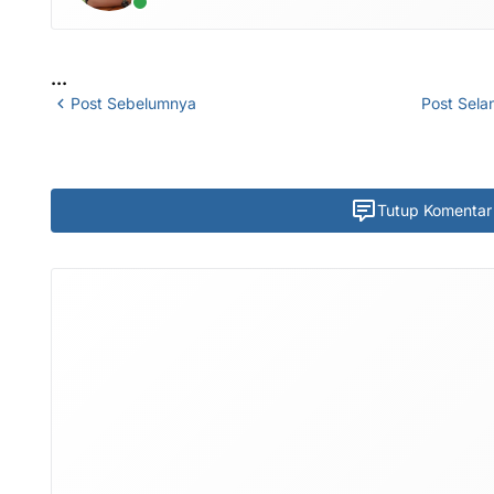
...
Post Sebelumnya
Post Sela
Tutup Komentar