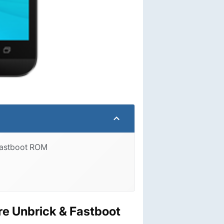
Fastboot ROM
e Unbrick & Fastboot