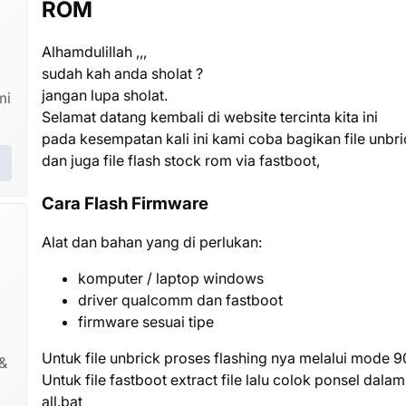
ROM
Alhamdulillah ,,,
sudah kah anda sholat ?
jangan lupa sholat.
mi
Selamat datang kembali di website tercinta kita ini
pada kesempatan kali ini kami coba bagikan file un
dan juga file flash stock rom via fastboot,
Cara Flash Firmware
Alat dan bahan yang di perlukan:
komputer / laptop windows
driver qualcomm dan fastboot
firmware sesuai tipe
Untuk file unbrick proses flashing nya melalui mode 
&
Untuk file fastboot extract file lalu colok ponsel dala
all.bat