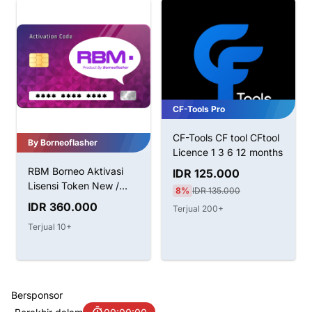
CF-Tools Pro
CF-Tools CF tool CFtool
By Borneoflasher
Licence 1 3 6 12 months
RBM Borneo Aktivasi
IDR 125.000
Lisensi Token New /
8%
IDR 135.000
Renew
IDR 360.000
Terjual 200+
Terjual 10+
Bersponsor