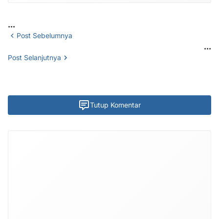
...
Post Sebelumnya
...
Post Selanjutnya
Tutup Komentar