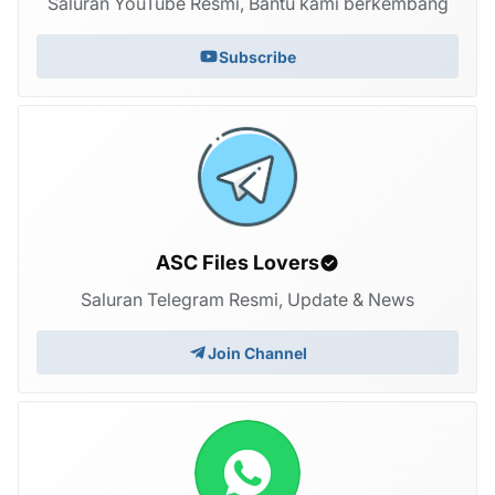
Saluran YouTube Resmi, Bantu kami berkembang
Subscribe
ASC Files Lovers
Saluran Telegram Resmi, Update & News
Join Channel