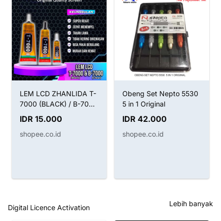
LEM LCD ZHANLIDA T-
Obeng Set Nepto 5530
7000 (BLACK) / B-7000
5 in 1 Original
(CLEAR) / LEM T7000
IDR 15.000
IDR 42.000
HITAM B7000 BENING
shopee.co.id
shopee.co.id
Lebih banyak
Digital Licence Activation