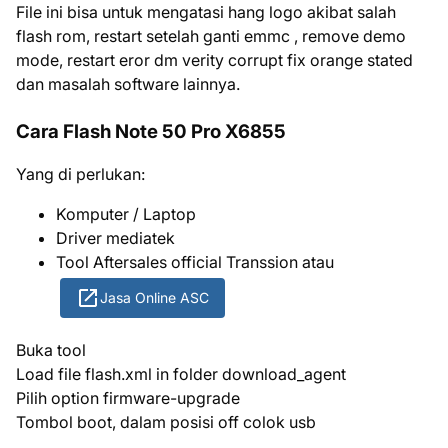
File ini bisa untuk mengatasi hang logo akibat salah
flash rom, restart setelah ganti emmc , remove demo
mode, restart eror dm verity corrupt fix orange stated
dan masalah software lainnya.
Cara Flash Note 50 Pro X6855
Yang di perlukan:
Komputer / Laptop
Driver mediatek
Tool Aftersales official Transsion atau
Jasa Online ASC
Buka tool
Load file flash.xml in folder download_agent
Pilih option firmware-upgrade
Tombol boot, dalam posisi off colok usb