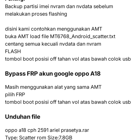
Backup partisi imei nvram dan nvdata sebelum
melakukan proses flashing
disini kami contohkan menggunakan AMT
buka AMT load file MT6768_Android_scatter.txt
centang semua kecuali nvdata dan nvram
FLASH
tombol boot posisi off tahan vol atas bawah colok usb
Bypass FRP akun google oppo A18
Masih menggunakan alat yang sama AMT
pilih FRP
tombol boot posisi off tahan vol atas bawah colok usb
Unduhan file
oppo a18 cph 2591 ariel prasetya.rar
Type: Scatter rom Size:7.8GB