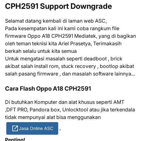
CPH2591 Support Downgrade
Selamat datang kembali di laman web ASC,
Pada kesempatan kali ini kami coba rangkum file
firmware Oppo A18 CPH2591 Mediatek, yang di bagikan
oleh teman teknisi kita Ariel Prasetya, Terimakasih
berkah selalu untuk kita semua
Untuk mengatasi masalah seperti deadboot , brick
akibat salah install rom, stuck recovery , bootlop akibat
salah pasang firmware , dan masalah software lainnya...
Cara Flash Oppo A18 CPH2591
Di butuhkan Komputer dan alat khusus seperti AMT
,DFT PRO, Pandora box, Unlocktool atau jika terkendala
tidak mempunyai alat bisa menggunakan
,
Jasa Online ASC
Penting!