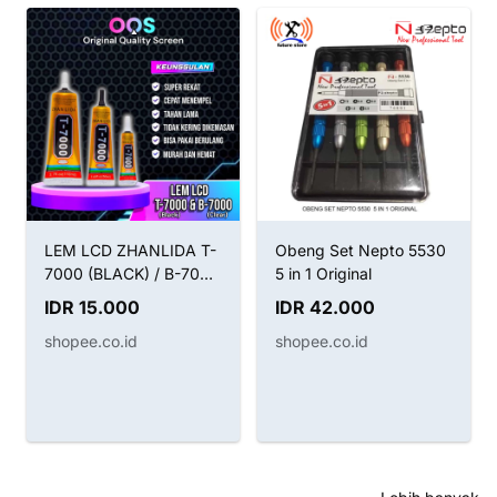
LEM LCD ZHANLIDA T-
Obeng Set Nepto 5530
7000 (BLACK) / B-7000
5 in 1 Original
(CLEAR) / LEM T7000
IDR 15.000
IDR 42.000
HITAM B7000 BENING
shopee.co.id
shopee.co.id