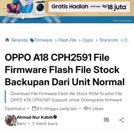
Beranda
Firmware
Flash File
Oppo
Stockrom
OPPO A18 CPH2591 File Firmware Flash File Stock Backupan Dari Unit Normal
OPPO A18 CPH2591 File
Firmware Flash File Stock
Backupan Dari Unit Normal
Download File Firmware Flash file Stock ROM Scatter File
OPPO A18 CPH2591 Support untuk Downgrade firmware
Diperbarui
83 minggu yang lalu
0
views
Ahmad Nur Kabib
Baru
3 menit baca