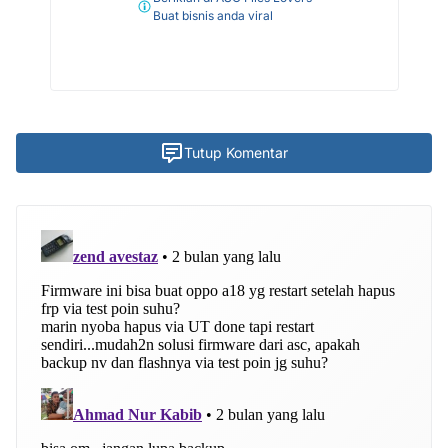
Buat bisnis anda viral
Tutup Komentar