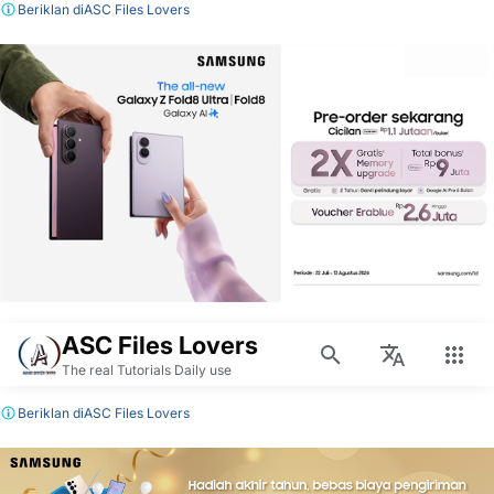
Beriklan di
ASC Files Lovers
ASC Files Lovers
The real Tutorials Daily use
Beriklan di
ASC Files Lovers