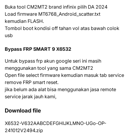
Buka tool CM2MT2 brand infinix pilih DA 2024
Load firmware MT6768_Android_scatter.txt
kemudian FLASH.
Tombol boot kondisi off tahan vol atas bawah colok
usb
Bypass FRP SMART 9 X6532
Untuk bypass frp akun google seri ini masih
menggunakan tool yang sama CM2MT2
Open file select firmware kemudian masuk tab service
remove FRP smart reset.
jika belum ada alat bisa menggunakan jasa remote
service jarak jauh kami,
Download file
X6532-V632AABCDEFGHIJKLMNO-UGo-OP-
241012V2494.zip