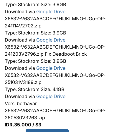
Type: Stockrom Size: 3.9GB
Download via
Google Drive
X6532-V632AABCDEFGHIJKLMNO-UGo-OP-
241114V2702.zip
Type: Stockrom Size: 3.9GB
Download via
Google Drive
X6532-V632AABCDEFGHIJKLMNO-UGo-OP-
241203V2796.zip Fix Deadboot Brick
Type: Stockrom Size: 3.9GB
Download via
Google Drive
X6532-V632AABCDEFGHIJKLMNO-UGo-OP-
251031V3189.zip
Type: Stockrom Size: 4.1GB
Download via
Google Drive
Versi berbayar
X6532-V632AABCDEFGHIJKLMNO-UGo-OP-
260530V3263.zip
IDR.35.000 / $3