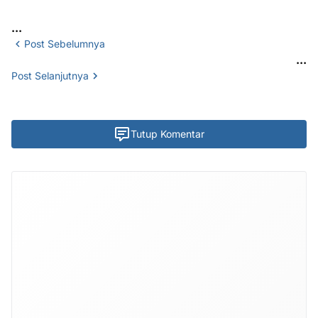
...
Post Sebelumnya
...
Post Selanjutnya
Tutup Komentar