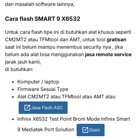
dan masalah software lainnya,
Cara flash SMART 9 X6532
Untuk cara flash tipe ini di butuhkan alat khusus seperti
CM2MT2 atau TFMtool dan AMT, untuk tool
gratisan
saat ini belum mampu menembus security nya , jika
belum ada alat bisa menggunakan
jasa remote service
jarak jauh kami,
di butuhkan:
Komputer / laptop
Firmware Sesuai Type
Alat CM2MT2 atau TFMtool atau AMT atau
Jasa Flash ASC
Infinix X6532 Test Point Brom Mode Infinix Smart
9 Mediatek Port Solution
Disini