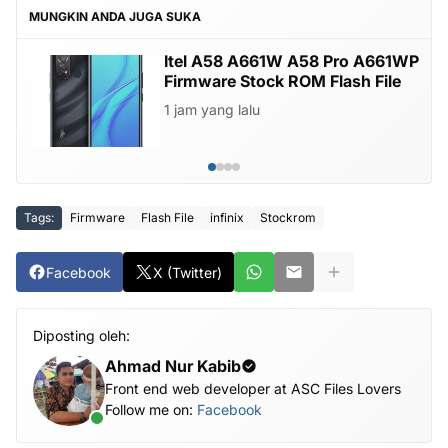
MUNGKIN ANDA JUGA SUKA
Itel A58 A661W A58 Pro A661WP
Firmware Stock ROM Flash File
1 jam yang lalu
Tags:
Firmware
Flash File
infinix
Stockrom
Facebook
X (Twitter)
Diposting oleh:
Ahmad Nur Kabib
Front end web developer at ASC Files Lovers
Follow me on:
Facebook