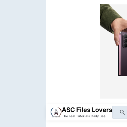
ASC Files Lovers
The real Tutorials Daily use