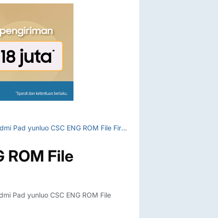
Redmi Pad yunluo CSC ENG ROM File Firmware
G ROM File
dmi Pad yunluo CSC ENG ROM File