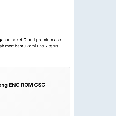
ngganan paket Cloud premium asc
h membantu kami untuk terus
feng ENG ROM CSC