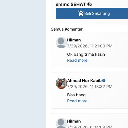
emmc SEHAT 👍
Beli Sekarang
Semua Komentar
Hilman
7/29/2026, 11:21:00 PM
Ok bang trima kasih
Read more
Ahmad Nur Kabib
7/29/2026, 11:18:32 PM
Bisa bang
Read more
Hilman
7/29/2026, 6:34:09 PM