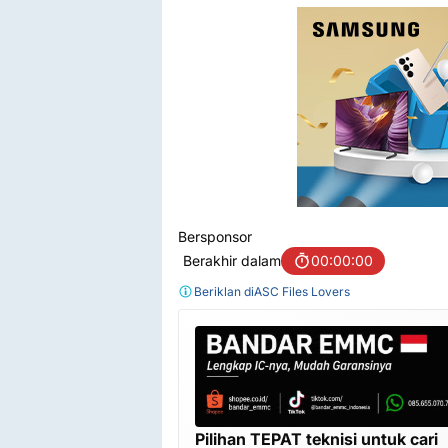
Bersponsor
Berakhir dalam
00:00:00
Beriklan di
ASC Files Lovers
Pilihan TEPAT teknisi untuk cari