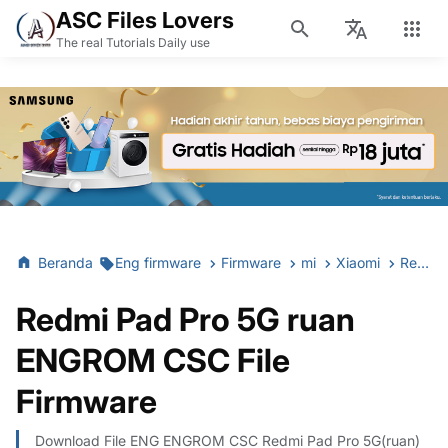
ASC Files Lovers
The real Tutorials Daily use
Beranda
Eng firmware
Firmware
mi
Xiaomi
Redmi Pad Pro 5G ruan ENGROM CSC File Firmware
Redmi Pad Pro 5G ruan
ENGROM CSC File
Firmware
Download File ENG ENGROM CSC Redmi Pad Pro 5G(ruan)