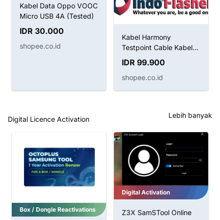
Kabel Data Oppo VOOC
Micro USB 4A (Tested)
IDR 30.000
Kabel Harmony
shopee.co.id
Testpoint Cable Kabel
Boot Huawei
IDR 99.900
shopee.co.id
Lebih banyak
Digital Licence Activation
Digital Activation
Box / Dongle Reactivations
Z3X SamSTool Online