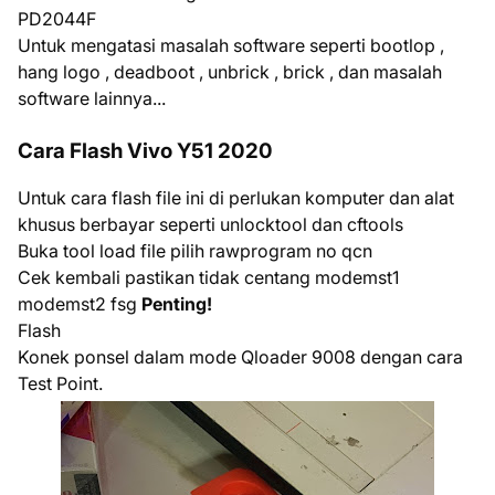
PD2044F
Untuk mengatasi masalah software seperti bootlop ,
hang logo , deadboot , unbrick , brick , dan masalah
software lainnya...
Cara Flash Vivo Y51 2020
Untuk cara flash file ini di perlukan komputer dan alat
khusus berbayar seperti unlocktool dan cftools
Buka tool load file pilih rawprogram no qcn
Cek kembali pastikan tidak centang modemst1
modemst2 fsg
Penting!
Flash
Konek ponsel dalam mode Qloader 9008 dengan cara
Test Point.