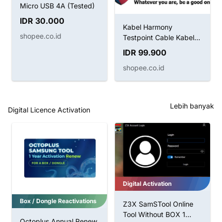
Micro USB 4A (Tested)
IDR 30.000
Kabel Harmony
shopee.co.id
Testpoint Cable Kabel
Boot Huawei
IDR 99.900
shopee.co.id
Lebih banyak
Digital Licence Activation
Digital Activation
Box / Dongle Reactivations
Z3X SamSTool Online
Tool Without BOX 1
Octoplus Annual Renew