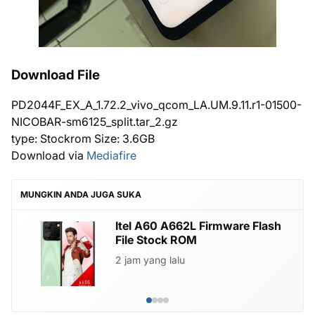
Download File
PD2044F_EX_A_1.72.2_vivo_qcom_LA.UM.9.11.r1-01500-
NICOBAR-sm6125_split.tar_2.gz
type: Stockrom Size: 3.6GB
Download via
Mediafire
MUNGKIN ANDA JUGA SUKA
Itel A60 A662L Firmware Flash
File Stock ROM
2 jam yang lalu