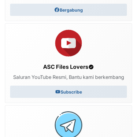
Bergabung
ASC Files Lovers
Saluran YouTube Resmi, Bantu kami berkembang
Subscribe