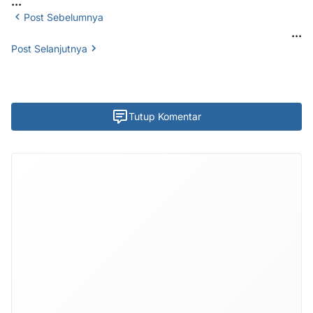
...
Post Sebelumnya
...
Post Selanjutnya
Tutup Komentar