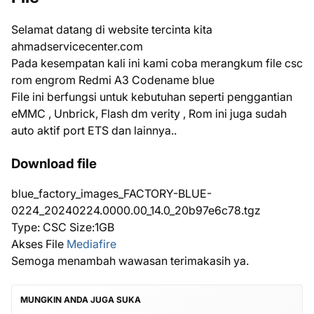
Selamat datang di website tercinta kita
ahmadservicecenter.com
Pada kesempatan kali ini kami coba merangkum file csc
rom engrom Redmi A3 Codename blue
File ini berfungsi untuk kebutuhan seperti penggantian
eMMC , Unbrick, Flash dm verity , Rom ini juga sudah
auto aktif port ETS dan lainnya..
Download file
blue_factory_images_FACTORY-BLUE-
0224_20240224.0000.00_14.0_20b97e6c78.tgz
Type: CSC Size:1GB
Akses File
Mediafire
Semoga menambah wawasan terimakasih ya.
MUNGKIN ANDA JUGA SUKA