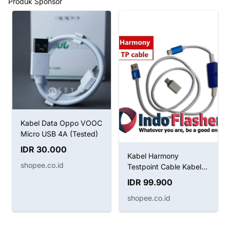
Produk Sponsor
Kabel Data Oppo VOOC
Micro USB 4A (Tested)
IDR 30.000
Kabel Harmony
shopee.co.id
Testpoint Cable Kabel
Boot Huawei
IDR 99.900
shopee.co.id