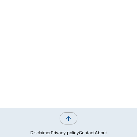
Disclaimer
Privacy policy
Contact
About