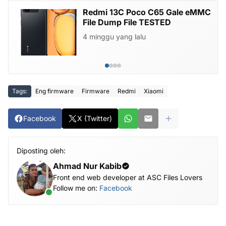
Redmi 13C Poco C65 Gale eMMC
File Dump File TESTED
4 minggu yang lalu
Tags:
Eng firmware
Firmware
Redmi
Xiaomi
Facebook
X (Twitter)
Diposting oleh:
Ahmad Nur Kabib
Front end web developer at ASC Files Lovers
Follow me on:
Facebook