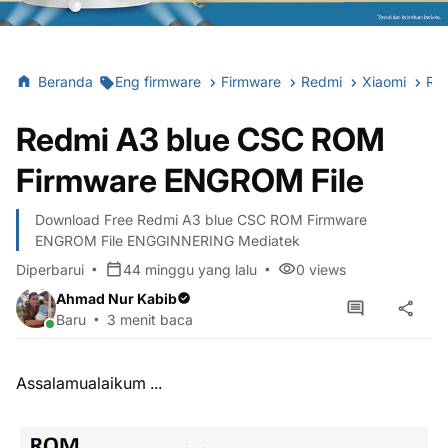
Beranda
Eng firmware
Firmware
Redmi
Xiaomi
Redmi A3 blue CSC ROM Firmware ENGROM File
Redmi A3 blue CSC ROM
Firmware ENGROM File
Download Free Redmi A3 blue CSC ROM Firmware
ENGROM File ENGGINNERING Mediatek
Diperbarui
44 minggu yang lalu
0
views
Ahmad Nur Kabib
Baru
3 menit baca
Assalamualaikum ...