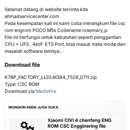
Selamat datang di website tercinta kita
ahmadservicecenter.com
Pada kesempatan kali ini kami coba merangkum file csc
rom engrom POCO M5s Codename rosemary_p
File ini berfungsi untuk kebutuhan seperti penggantian
CPU + UFS , Aktif ETS Port, bisa masuk meta mode dan
masalah software lainnya..
Download file
K7BP_FACTORY_LLDLM384_T528_0711.zip
Type: CSC ROM
Download via
Mediafire
MUNGKIN ANDA JUGA SUKA
Xiaomi CIVI 4 chenfeng ENG
ROM CSC Engginering file