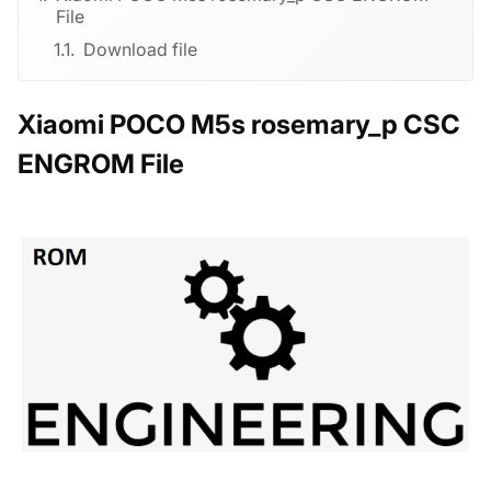
File
Download file
Xiaomi POCO M5s rosemary_p CSC
ENGROM File