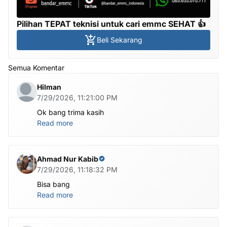
Pilihan TEPAT teknisi untuk cari emmc SEHAT 👍
Beli Sekarang
Semua Komentar
Hilman
7/29/2026, 11:21:00 PM
Ok bang trima kasih
Read more
Ahmad Nur Kabib
7/29/2026, 11:18:32 PM
Bisa bang
Read more