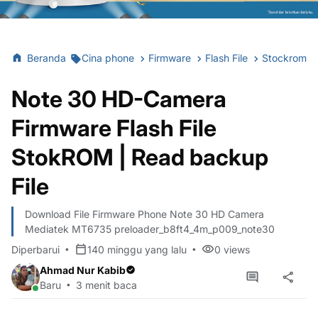
Beranda
Cina phone
Firmware
Flash File
Stockrom
Note 30 HD-Camera
Firmware Flash File
StokROM | Read backup
File
Download File Firmware Phone Note 30 HD Camera
Mediatek MT6735 preloader_b8ft4_4m_p009_note30
Diperbarui
140 minggu yang lalu
0
views
Ahmad Nur Kabib
Baru
3 menit baca