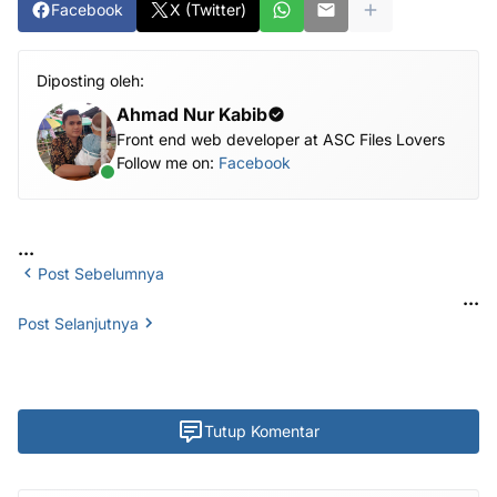
Facebook
X (Twitter)
Diposting oleh:
Ahmad Nur Kabib
Front end web developer at ASC Files Lovers
Follow me on:
Facebook
...
Post Sebelumnya
...
Post Selanjutnya
Tutup Komentar