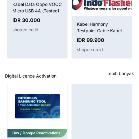
Kabel Data Oppo VOOC
Micro USB 4A (Tested)
IDR 30.000
Kabel Harmony
shopee.co.id
Testpoint Cable Kabel
Boot Huawei
IDR 99.900
shopee.co.id
Lebih banyak
Digital Licence Activation
Digital Activation
Box / Dongle Reactivations
Z3X SamSTool Online