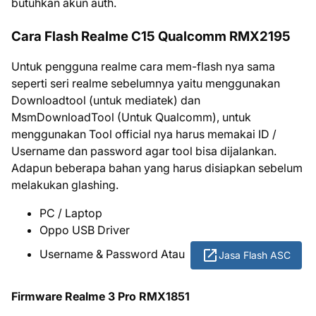
butuhkan akun auth.
Cara Flash Realme C15 Qualcomm RMX2195
Untuk pengguna realme cara mem-flash nya sama
seperti seri realme sebelumnya yaitu menggunakan
Downloadtool (untuk mediatek) dan
MsmDownloadTool (Untuk Qualcomm), untuk
menggunakan Tool official nya harus memakai ID /
Username dan password agar tool bisa dijalankan.
Adapun beberapa bahan yang harus disiapkan sebelum
melakukan glashing.
PC / Laptop
Oppo USB Driver
Username & Password Atau
Jasa Flash ASC
Firmware Realme 3 Pro RMX1851