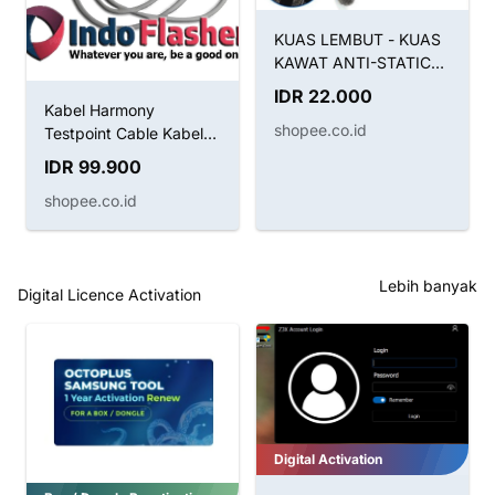
KUAS LEMBUT - KUAS
KAWAT ANTI-STATIC
BRUSH SUNSHINE SS-
IDR 22.000
022B 2IN1
Kabel Harmony
shopee.co.id
Testpoint Cable Kabel
Boot Huawei
IDR 99.900
shopee.co.id
Lebih banyak
Digital Licence Activation
Digital Activation