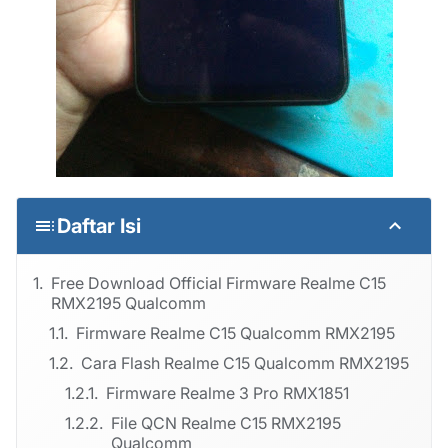
Daftar Isi
Free Download Official Firmware Realme C15
RMX2195 Qualcomm
Firmware Realme C15 Qualcomm RMX2195
Cara Flash Realme C15 Qualcomm RMX2195
Firmware Realme 3 Pro RMX1851
File QCN Realme C15 RMX2195
Qualcomm