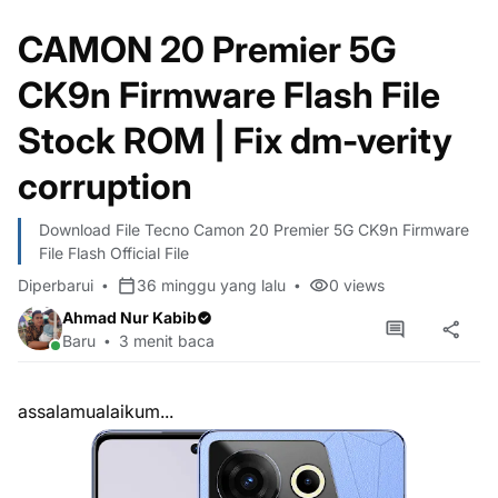
CAMON 20 Premier 5G
CK9n Firmware Flash File
Stock ROM | Fix dm-verity
corruption
Download File Tecno Camon 20 Premier 5G CK9n Firmware
File Flash Official File
Diperbarui
36 minggu yang lalu
0
views
Ahmad Nur Kabib
Baru
3 menit baca
assalamualaikum...