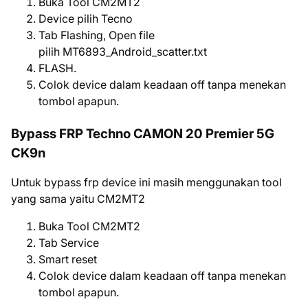
Buka Tool CM2MT2
Device pilih Tecno
Tab Flashing, Open file
pilih MT6893_Android_scatter.txt
FLASH.
Colok device dalam keadaan off tanpa menekan
tombol apapun.
Bypass FRP Techno CAMON 20 Premier 5G
CK9n
Untuk bypass frp device ini masih menggunakan tool
yang sama yaitu CM2MT2
Buka Tool CM2MT2
Tab Service
Smart reset
Colok device dalam keadaan off tanpa menekan
tombol apapun.