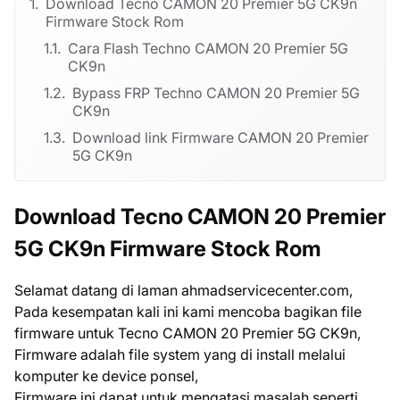
Download Tecno CAMON 20 Premier 5G CK9n
Firmware Stock Rom
Cara Flash Techno CAMON 20 Premier 5G
CK9n
Bypass FRP Techno CAMON 20 Premier 5G
CK9n
Download link Firmware CAMON 20 Premier
5G CK9n
Download Tecno CAMON 20 Premier
5G CK9n Firmware Stock Rom
Selamat datang di laman ahmadservicecenter.com,
Pada kesempatan kali ini kami mencoba bagikan file
firmware untuk Tecno CAMON 20 Premier 5G CK9n,
Firmware adalah file system yang di install melalui
komputer ke device ponsel,
Firmware ini dapat untuk mengatasi masalah seperti