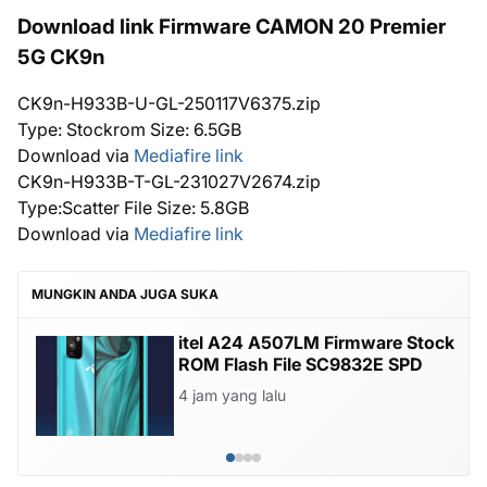
Download link Firmware CAMON 20 Premier
5G CK9n
CK9n-H933B-U-GL-250117V6375.zip
Type: Stockrom Size: 6.5GB
Download via
Mediafire link
CK9n-H933B-T-GL-231027V2674.zip
Type:Scatter File Size: 5.8GB
Download via
Mediafire link
MUNGKIN ANDA JUGA SUKA
itel A24 A507LM Firmware Stock
ROM Flash File SC9832E SPD
4 jam yang lalu