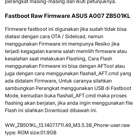
perangkat masing-masing dan Ikuti petunjuknya.
Fastboot Raw Firmware ASUS A007 ZB501KL
Firmware fastboot ini digunakan jika sudah tidak bisa
diatasi dengan cara OTA / Sideload, namun
menggunakan Firmware ini mempunya Resiko jika
terjadi kegagalan karena salah memilih firmware atau
kesalahan saat melakukan Flashing, Cara Flash
menggunakan Firmware ini bisa dengan AFTool atau
juga dengan cara menggunakan flashall_AFT.cmd yang
ada didalam Firmware, Untuk caranya silahkan
sambungkan Perangkat menggunakan USB di Fastboot
Mode, kemudian buka flashall_AFT.cmd maka proses
flashing akan berjalan, jika anda ingin menggunakan file
Flash ini silahkan Download dibawah ini.
WW_ZB501KL_13.1407.1711.49_M3.5.38_Phone-user.raw
type: ROM size:01.9GB