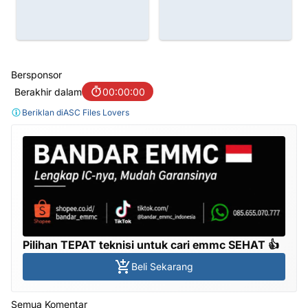
Bersponsor
Berakhir dalam
00:00:00
Beriklan di
ASC Files Lovers
Pilihan TEPAT teknisi untuk cari emmc SEHAT 👍
Beli Sekarang
Semua Komentar