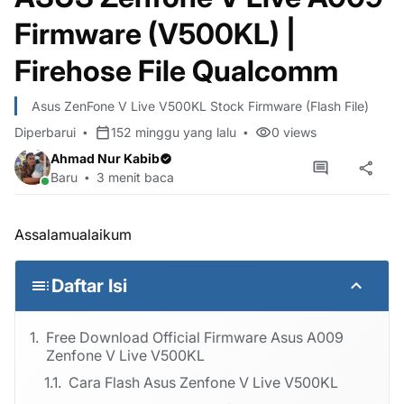
Firmware (V500KL) |
Firehose File Qualcomm
Asus ZenFone V Live V500KL Stock Firmware (Flash File)
Diperbarui
152 minggu yang lalu
0
views
Ahmad Nur Kabib
Baru
3 menit baca
Assalamualaikum
Daftar Isi
Free Download Official Firmware Asus A009
Zenfone V Live V500KL
Cara Flash Asus Zenfone V Live V500KL