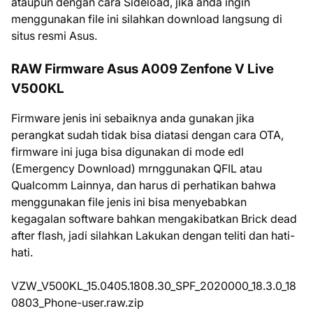
ataupun dengan cara Sideload, jika anda ingin
menggunakan file ini silahkan download langsung di
situs resmi Asus.
RAW Firmware Asus A009 Zenfone V Live
V500KL
Firmware jenis ini sebaiknya anda gunakan jika
perangkat sudah tidak bisa diatasi dengan cara OTA,
firmware ini juga bisa digunakan di mode edl
(Emergency Download) mrnggunakan QFIL atau
Qualcomm Lainnya, dan harus di perhatikan bahwa
menggunakan file jenis ini bisa menyebabkan
kegagalan software bahkan mengakibatkan Brick dead
after flash, jadi silahkan Lakukan dengan teliti dan hati-
hati.
VZW_V500KL_15.0405.1808.30_SPF_2020000_18.3.0_18
0803_Phone-user.raw.zip