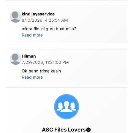
king jayaservice
8/10/2026, 4:25:54 AM
minta file ini guru buat mi a2
Read more
Hilman
7/29/2026, 11:21:00 PM
Ok bang trima kasih
Read more
ASC Files Lovers