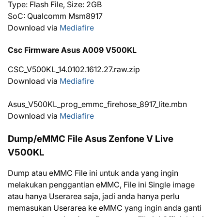
Type: Flash File, Size: 2GB
SoC: Qualcomm Msm8917
Download via
Mediafire
Csc Firmware Asus A009 V500KL
CSC_V500KL_14.0102.1612.27.raw.zip
Download via
Mediafire
Asus_V500KL_prog_emmc_firehose_8917_lite.mbn
Download via
Mediafire
Dump/eMMC File Asus Zenfone V Live
V500KL
Dump atau eMMC File ini untuk anda yang ingin
melakukan penggantian eMMC, File ini Single image
atau hanya Userarea saja, jadi anda hanya perlu
memasukan Userarea ke eMMC yang ingin anda ganti