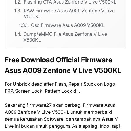
Flashing OTA Asus Zenfone V Live V500KL
RAW Firmware Asus A009 Zenfone V Live
V500KL
Csc Firmware Asus A009 V500KL
Dump/eMMC File Asus Zenfone V Live
V500KL
Free Download Official Firmware
Asus A009 Zenfone V Live V500KL
For Unbrick dead after Flash, Repair Stuck on Logo,
FRP, Screen Lock, Pattern Lock dll.
Sekarang firmware27 akan berbagi Firmware Asus
A009 Zenfone V Live V500KL untuk memperbaiki
semua kerusakan Software, dan tampak nya
Asus
V
Live ini bukan untuk pengguna Asia apalagi Indo, tapi