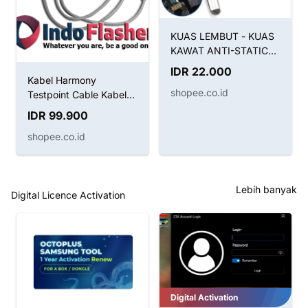
KUAS LEMBUT - KUAS
KAWAT ANTI-STATIC
BRUSH SUNSHINE SS-
IDR 22.000
022B 2IN1
Kabel Harmony
shopee.co.id
Testpoint Cable Kabel
Boot Huawei
IDR 99.900
shopee.co.id
Lebih banyak
Digital Licence Activation
Digital Activation