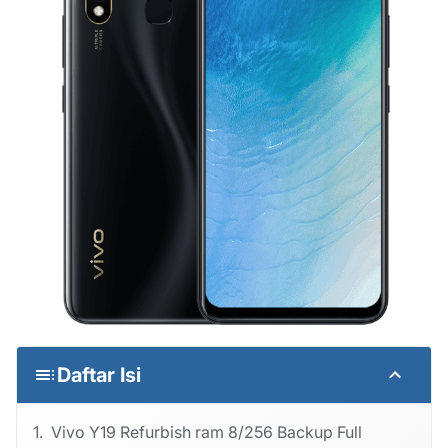
Daftar Isi
Vivo Y19 Refurbish ram 8/256 Backup Full