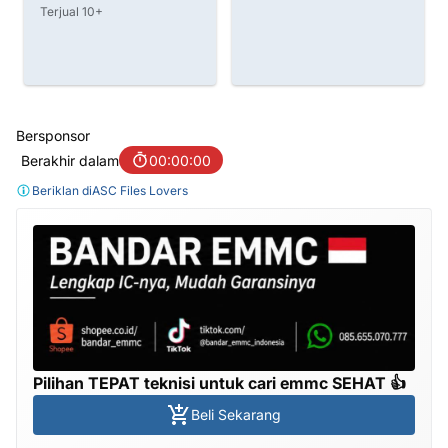
Terjual 10+
Bersponsor
Berakhir dalam
00:00:00
Beriklan di
ASC Files Lovers
Pilihan TEPAT teknisi untuk cari emmc SEHAT 👍
Beli Sekarang