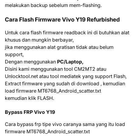
melakukan backup sebelum mem-flashing.
Cara Flash Firmware Vivo Y19 Refurbished
Untuk cara flash firmware readback ini di butuhkan alat
khusus dan mungkin berbayar,
jika menggunakan alat gratisan tidak atau belum
support,
Dengan menggunakan
PC/Laptop,
Disini kami menggunakan tool CM2MT2 atau
Unlocktool.net atau tool mediatek yang support Flash,
Extract firmware yang sudah di download , kemudian
load firmware MT6768_Android_scatter.txt
kemudian klik FLASH.
Bypass FRP Vivo Y19
Cara bypass frp tipe vivo caranya sama yang itu load
firmware MT6768_Android_scatter.txt