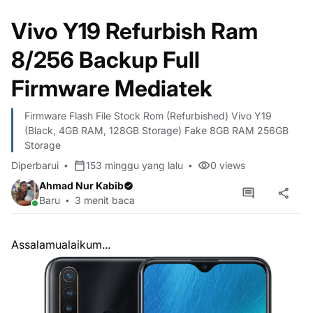
Vivo Y19 Refurbish Ram
8/256 Backup Full
Firmware Mediatek
Firmware Flash File Stock Rom (Refurbished) Vivo Y19
(Black, 4GB RAM, 128GB Storage) Fake 8GB RAM 256GB
Storage
Diperbarui
153 minggu yang lalu
0
views
Ahmad Nur Kabib
Baru
3 menit baca
Assalamualaikum...