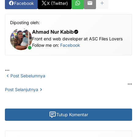
Facebook
X (Twitter)
Diposting oleh:
Ahmad Nur Kabib
Front end web developer at ASC Files Lovers
Follow me on:
Facebook
...
Post Sebelumnya
...
Post Selanjutnya
Tutup Komentar