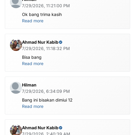
7/29/2026, 11:21:00 PM
Ok bang trima kasih
Read more
Ahmad Nur Kabib
7/29/2026, 11:18:32 PM
Bisa bang
Read more
Hilman
7/29/2026, 6:34:09 PM
Bang ini bisakan dimiui 12
Read more
Ahmad Nur Kabib
7/29/2026, 2:40:39 AM