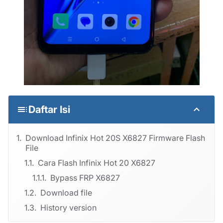
Daftar Isi
Download Infinix Hot 20S X6827 Firmware Flash
File
Cara Flash Infinix Hot 20 X6827
Bypass FRP X6827
Download file
History version