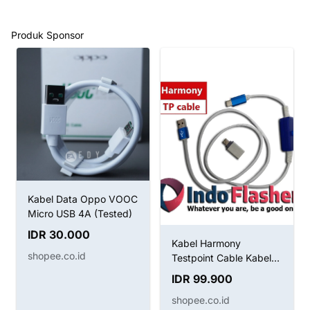
Produk Sponsor
Kabel Data Oppo VOOC
Micro USB 4A (Tested)
IDR 30.000
Kabel Harmony
shopee.co.id
Testpoint Cable Kabel
Boot Huawei
IDR 99.900
shopee.co.id