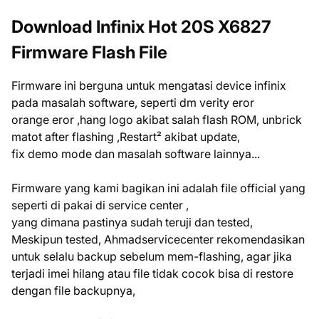
Download Infinix Hot 20S X6827
Firmware Flash File
Firmware ini berguna untuk mengatasi device infinix
pada masalah software, seperti dm verity eror
orange eror ,hang logo akibat salah flash ROM, unbrick
matot after flashing ,Restart² akibat update,
fix demo mode dan masalah software lainnya...
Firmware yang kami bagikan ini adalah file official yang
seperti di pakai di service center ,
yang dimana pastinya sudah teruji dan tested,
Meskipun tested, Ahmadservicecenter rekomendasikan
untuk selalu backup sebelum mem-flashing, agar jika
terjadi imei hilang atau file tidak cocok bisa di restore
dengan file backupnya,