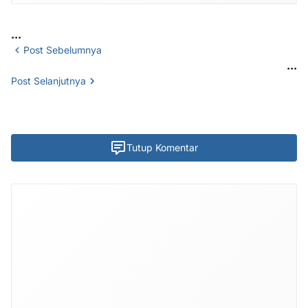
...
Post Sebelumnya
...
Post Selanjutnya
Tutup Komentar