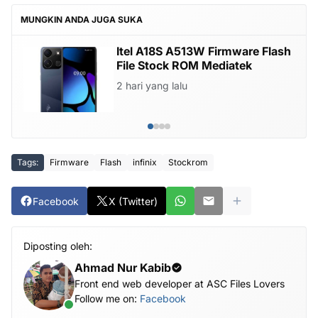
MUNGKIN ANDA JUGA SUKA
Itel A18S A513W Firmware Flash
File Stock ROM Mediatek
2 hari yang lalu
Tags:
Firmware
Flash
infinix
Stockrom
Facebook
X (Twitter)
Diposting oleh:
Ahmad Nur Kabib
Front end web developer at ASC Files Lovers
Follow me on:
Facebook