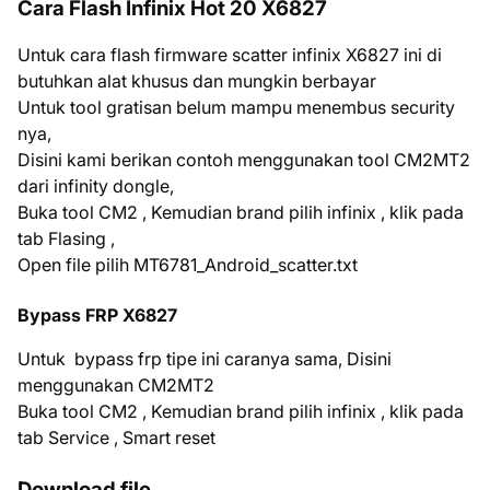
Cara Flash Infinix Hot 20 X6827
Untuk cara flash firmware scatter infinix X6827 ini di
butuhkan alat khusus dan mungkin berbayar
Untuk tool gratisan belum mampu menembus security
nya,
Disini kami berikan contoh menggunakan tool CM2MT2
dari infinity dongle,
Buka tool CM2 , Kemudian brand pilih infinix , klik pada
tab Flasing ,
Open file pilih MT6781_Android_scatter.txt
Bypass FRP X6827
Untuk bypass frp tipe ini caranya sama, Disini
menggunakan CM2MT2
Buka tool CM2 , Kemudian brand pilih infinix , klik pada
tab Service , Smart reset
Download file