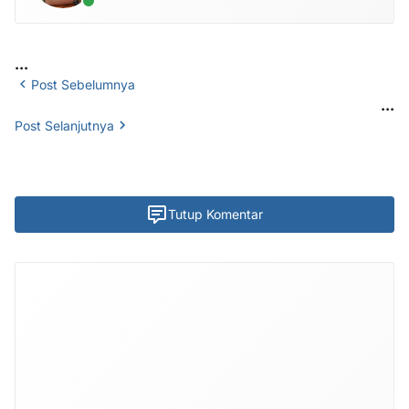
...
Post Sebelumnya
...
Post Selanjutnya
Tutup Komentar