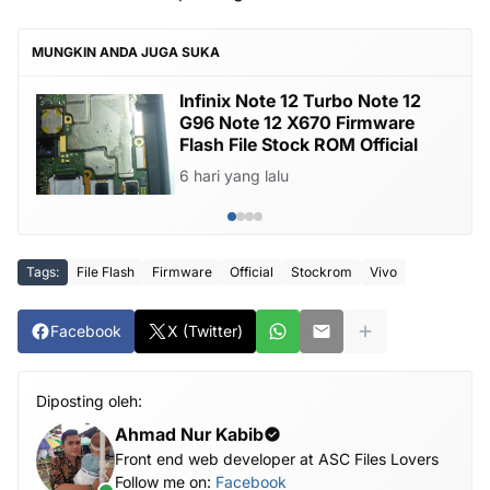
MUNGKIN ANDA JUGA SUKA
Infinix Note 12 Turbo Note 12
G96 Note 12 X670 Firmware
Flash File Stock ROM Official
6 hari yang lalu
Tags:
File Flash
Firmware
Official
Stockrom
Vivo
Facebook
X (Twitter)
Diposting oleh:
Ahmad Nur Kabib
Front end web developer at ASC Files Lovers
Follow me on:
Facebook