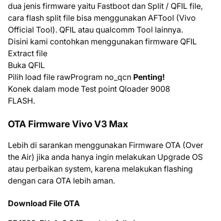
dua jenis firmware yaitu Fastboot dan Split / QFIL file,
cara flash split file bisa menggunakan AFTool (Vivo
Official Tool). QFIL atau qualcomm Tool lainnya.
Disini kami contohkan menggunakan firmware QFIL
Extract file
Buka QFIL
Pilih load file rawProgram no_qcn
Penting!
Konek dalam mode Test point Qloader 9008
FLASH.
OTA Firmware Vivo V3 Max
Lebih di sarankan menggunakan Firmware OTA (Over
the Air) jika anda hanya ingin melakukan Upgrade OS
atau perbaikan system, karena melakukan flashing
dengan cara OTA lebih aman.
Download File OTA