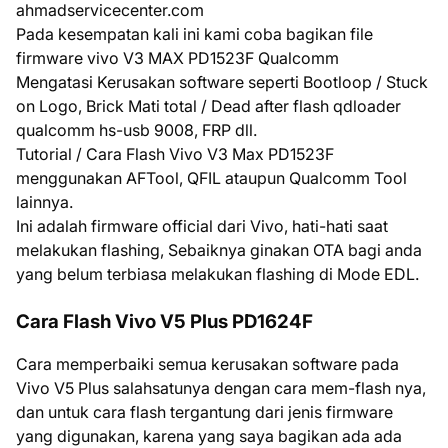
ahmadservicecenter.com
Pada kesempatan kali ini kami coba bagikan file
firmware vivo V3 MAX PD1523F Qualcomm
Mengatasi Kerusakan software seperti Bootloop / Stuck
on Logo, Brick Mati total / Dead after flash qdloader
qualcomm hs-usb 9008, FRP dll.
Tutorial / Cara Flash Vivo V3 Max PD1523F
menggunakan AFTool, QFIL ataupun Qualcomm Tool
lainnya.
Ini adalah firmware official dari Vivo, hati-hati saat
melakukan flashing, Sebaiknya ginakan OTA bagi anda
yang belum terbiasa melakukan flashing di Mode EDL.
Cara Flash Vivo V5 Plus PD1624F
Cara memperbaiki semua kerusakan software pada
Vivo V5 Plus salahsatunya dengan cara mem-flash nya,
dan untuk cara flash tergantung dari jenis firmware
yang digunakan, karena yang saya bagikan ada ada