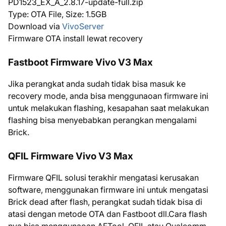
PD1523_EX_A_2.8.17-update-full.zip
Type: OTA File, Size: 1.5GB
Download via
VivoServer
Firmware OTA install lewat recovery
Fastboot Firmware Vivo V3 Max
Jika perangkat anda sudah tidak bisa masuk ke
recovery mode, anda bisa menggunaoan firmware ini
untuk melakukan flashing, kesapahan saat melakukan
flashing bisa menyebabkan perangkan mengalami
Brick.
QFIL Firmware Vivo V3 Max
Firmware QFIL solusi terakhir mengatasi kerusakan
software, menggunakan firmware ini untuk mengatasi
Brick dead after flash, perangkat sudah tidak bisa di
atasi dengan metode OTA dan Fastboot dll.Cara flash
nya bisa menggunaoan AFTool, QFIL atau Qualcomm