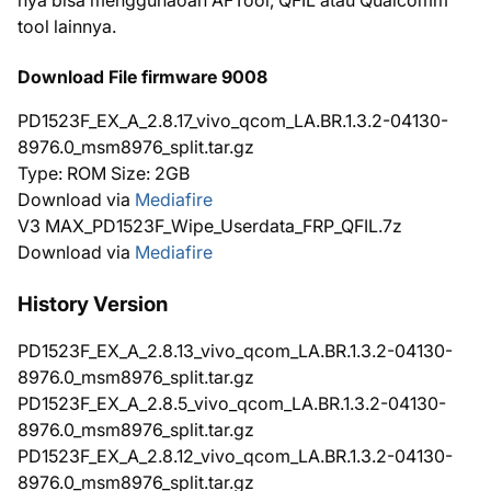
tool lainnya.
Download File firmware 9008
PD1523F_EX_A_2.8.17_vivo_qcom_LA.BR.1.3.2-04130-
8976.0_msm8976_split.tar.gz
Type: ROM Size: 2GB
Download via
Mediafire
V3 MAX_PD1523F_Wipe_Userdata_FRP_QFIL.7z
Download via
Mediafire
History Version
PD1523F_EX_A_2.8.13_vivo_qcom_LA.BR.1.3.2-04130-
8976.0_msm8976_split.tar.gz
PD1523F_EX_A_2.8.5_vivo_qcom_LA.BR.1.3.2-04130-
8976.0_msm8976_split.tar.gz
PD1523F_EX_A_2.8.12_vivo_qcom_LA.BR.1.3.2-04130-
8976.0_msm8976_split.tar.gz