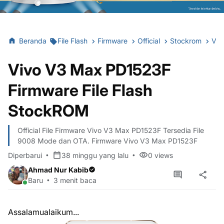
Beranda
File Flash
Firmware
Official
Stockrom
Viv
Vivo V3 Max PD1523F
Firmware File Flash
StockROM
Official File Firmware Vivo V3 Max PD1523F Tersedia File
9008 Mode dan OTA. Firmware Vivo V3 Max PD1523F
Diperbarui
38 minggu yang lalu
0
views
Ahmad Nur Kabib
Baru
3 menit baca
Assalamualaikum...