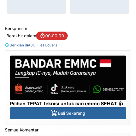
Bersponsor
Berakhir dalam
00:00:00
Beriklan di
ASC Files Lovers
Pilihan TEPAT teknisi untuk cari emmc SEHAT 👍
Beli Sekarang
Semua Komentar