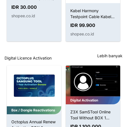
IDR 30.000
Kabel Harmony
shopee.co.id
Testpoint Cable Kabel
Boot Huawei
IDR 99.900
shopee.co.id
Lebih banyak
Digital Licence Activation
Digital Activation
Box / Dongle Reactivations
Z3X SamSTool Online
Tool Without BOX 1
Octoplus Annual Renew
Tahun Aktivasi
IDR 1.100.000