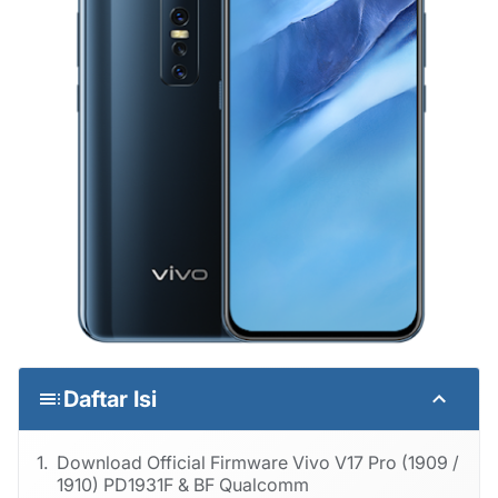
Daftar Isi
Download Official Firmware Vivo V17 Pro (1909 /
1910) PD1931F & BF Qualcomm