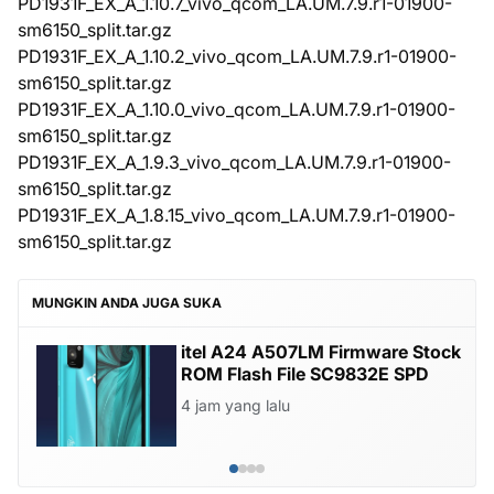
PD1931F_EX_A_1.10.7_vivo_qcom_LA.UM.7.9.r1-01900-
sm6150_split.tar.gz
PD1931F_EX_A_1.10.2_vivo_qcom_LA.UM.7.9.r1-01900-
sm6150_split.tar.gz
PD1931F_EX_A_1.10.0_vivo_qcom_LA.UM.7.9.r1-01900-
sm6150_split.tar.gz
PD1931F_EX_A_1.9.3_vivo_qcom_LA.UM.7.9.r1-01900-
sm6150_split.tar.gz
PD1931F_EX_A_1.8.15_vivo_qcom_LA.UM.7.9.r1-01900-
sm6150_split.tar.gz
MUNGKIN ANDA JUGA SUKA
itel A24 A507LM Firmware Stock
ROM Flash File SC9832E SPD
4 jam yang lalu