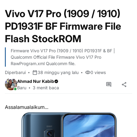
Vivo V17 Pro (1909 / 1910)
PD1931F BF Firmware File
Flash StockROM
Firmware Vivo V17 Pro (1909 / 1910) PD1931F & BF |
Qualcomm Official File Firmware Vivo V17 Pro
RawProgram.xml Qualcomm file.
Diperbarui
38 minggu yang lalu
0
views
Ahmad Nur Kabib
Baru
3 menit baca
Assalamualaikum...