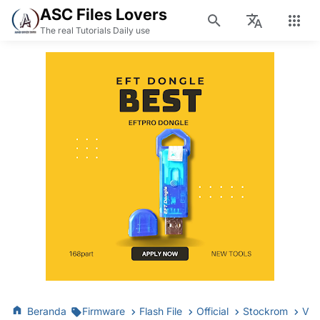
ASC Files Lovers
The real Tutorials Daily use
Beranda
Firmware
Flash File
Official
Stockrom
Viv