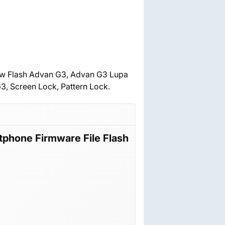
w Flash Advan G3, Advan G3 Lupa
, Screen Lock, Pattern Lock.
hone Firmware File Flash