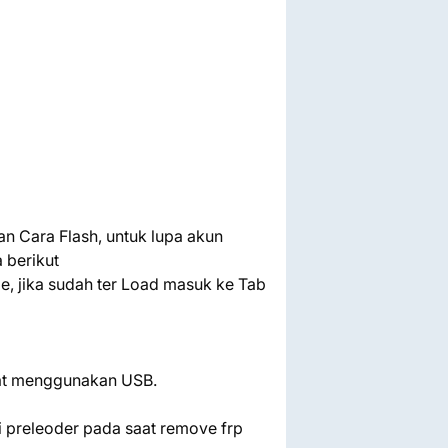
n Cara Flash, untuk lupa akun
 berikut
e, jika sudah ter Load masuk ke Tab
kat menggunakan USB.
i preleoder pada saat remove frp