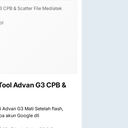
 CPB & Scatter File Mediatek
ol
 Tool Advan G3 CPB &
 Advan G3 Mati Setelah flash,
pa akun Google dll