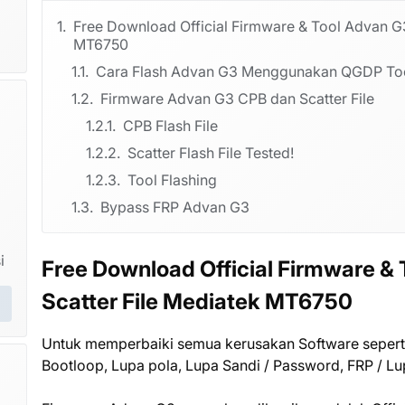
Free Download Official Firmware & Tool Advan G3
MT6750
Cara Flash Advan G3 Menggunakan QGDP To
Firmware Advan G3 CPB dan Scatter File
CPB Flash File
Scatter Flash File Tested!
Tool Flashing
Bypass FRP Advan G3
i
Free Download Official Firmware &
Scatter File Mediatek MT6750
Untuk memperbaiki semua kerusakan Software seperti
Bootloop, Lupa pola, Lupa Sandi / Password, FRP / Lu