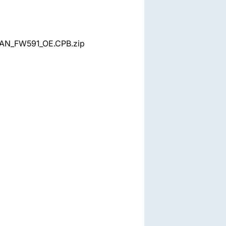
VAN_FW591_OE.CPB.zip