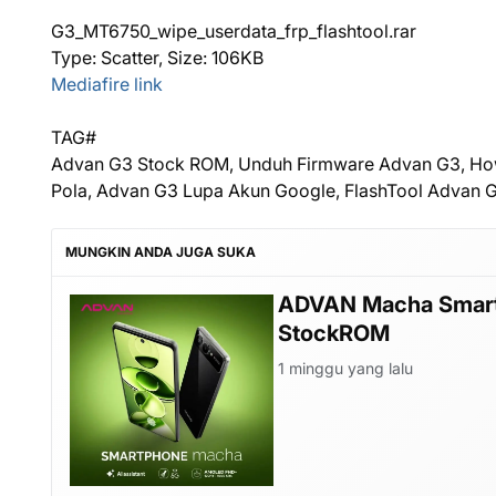
G3_MT6750_wipe_userdata_frp_flashtool.rar
Type: Scatter, Size: 106KB
Mediafire link
TAG#
Advan G3 Stock ROM, Unduh Firmware Advan G3, Ho
Pola, Advan G3 Lupa Akun Google, FlashTool Advan G3
MUNGKIN ANDA JUGA SUKA
ADVAN Macha Smartp
StockROM
1 minggu yang lalu