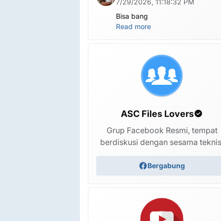
7/29/2026, 11:18:32 PM
Bisa bang
Read more
ASC Files Lovers
Grup Facebook Resmi, tempat
berdiskusi dengan sesama teknis
Bergabung