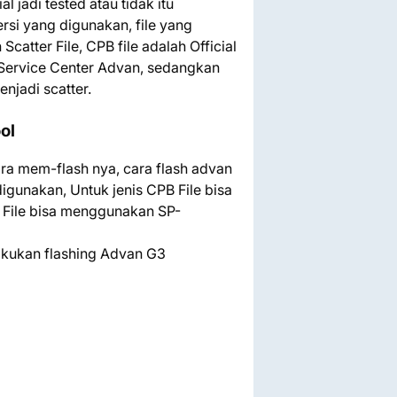
 jadi tested atau tidak itu
rsi yang digunakan, file yang
catter File, CPB file adalah Official
 Service Center Advan, sedangkan
enjadi scatter.
ol
ra mem-flash nya, cara flash advan
digunakan, Untuk jenis CPB File bisa
File bisa menggunakan SP-
akukan flashing Advan G3