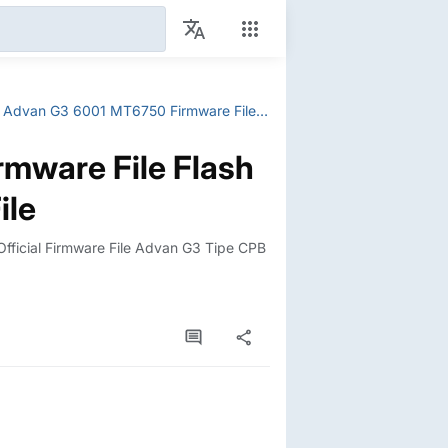
Advan G3 6001 MT6750 Firmware File Flash StockROM Scatter & CPB File
mware File Flash
ile
Official Firmware File Advan G3 Tipe CPB