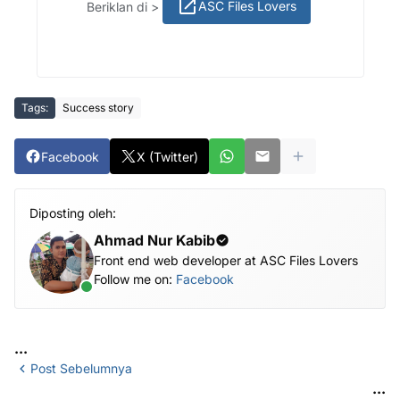
ASC Files Lovers
Beriklan di >
Tags:
Success story
Facebook
X (Twitter)
Diposting oleh:
Ahmad Nur Kabib
Front end web developer at ASC Files Lovers
Follow me on:
Facebook
...
Post Sebelumnya
...