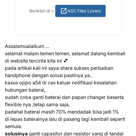
ASC Files Lovers
Beriklan di >
Assalamualaikum ...
selamat malam temen temen, selamat datang kembali
di website tercinta kita ini 💕
pada artikel kali ini saya share sukses perbaikan
handphone dengan solusi pastinya ya..
kasus oppo a54 di cas keluar notifikasi kesalahan
hubungan baterai,
sudah coba ganti baterai dan papan changer beserta
flexible nya ,tetap sama saja,
padahal baterai masih 70% mendadak bisa jadi 1%
di lepas baterainya lalu di pasang lagi kembali seperti
semula.
solusinya
ganti capasitor dan resistor yang di tandai