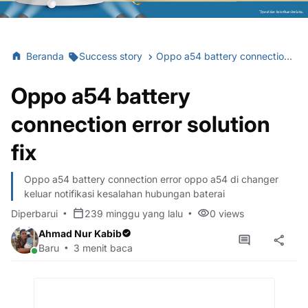
Beranda
Success story
Oppo a54 battery connection error solution fix
Oppo a54 battery
connection error solution
fix
Oppo a54 battery connection error oppo a54 di changer
keluar notifikasi kesalahan hubungan baterai
Diperbarui
239 minggu yang lalu
0
views
Ahmad Nur Kabib
Baru
3 menit baca