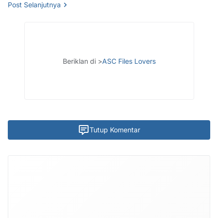
Post Selanjutnya
Beriklan di >
ASC Files Lovers
Tutup Komentar