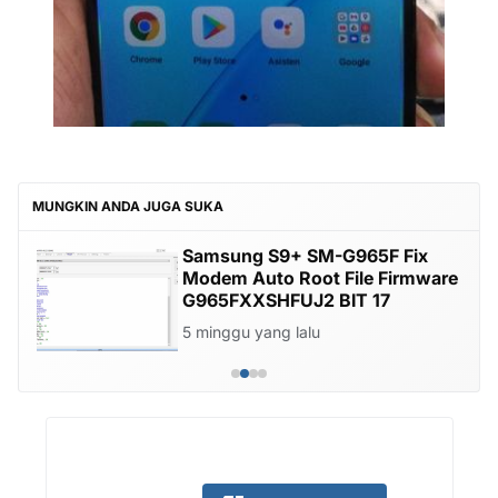
MUNGKIN ANDA JUGA SUKA
Samsung S9+ SM-G965F Fix
Modem Auto Root File Firmware
G965FXXSHFUJ2 BIT 17
5 minggu yang lalu