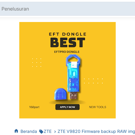
Beranda
ZTE
ZTE V9820 Firmware backup RAW img