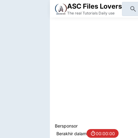
ASC Files Lovers
The real Tutorials Daily use
Bersponsor
Berakhir dalam
00:00:00