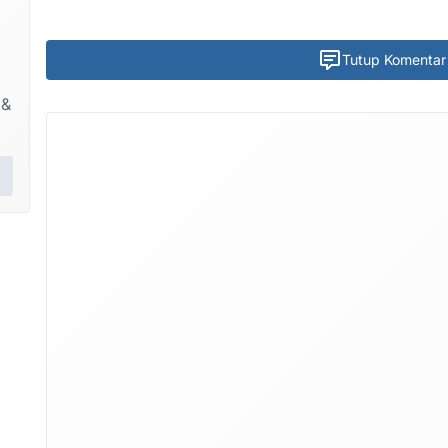
Tutup Komentar
 &