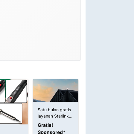
Satu bulan gratis
layanan Starlink
untuk Anda!
Gratis!
Sponsored*
Timah Cair 2UUL