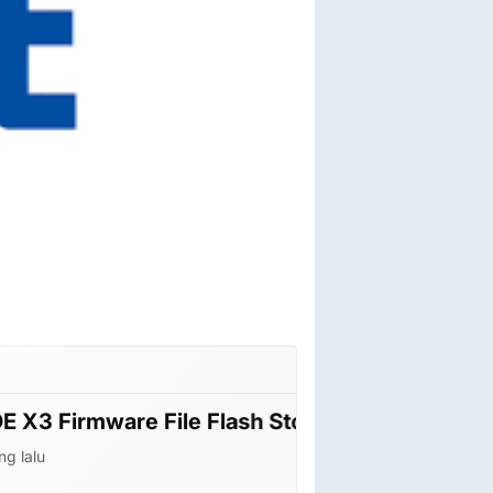
are File Flash StockROM