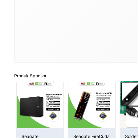
Produk Sponsor
gh
Seagate
Seagate FireCuda
Solder