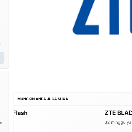
i
MUNGKIN ANDA JUGA SUKA
ZTE BLADE X3 Firmw
32 minggu yang lalu
mi