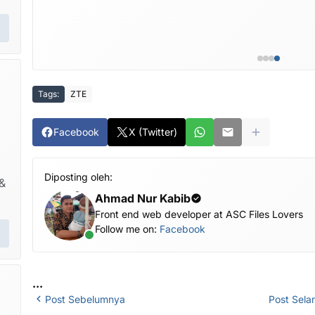
Tags:
ZTE
Facebook
X (Twitter)
Diposting oleh:
&
Ahmad Nur Kabib
Front end web developer at ASC Files Lovers
Follow me on:
Facebook
...
Post Sebelumnya
Post Sela