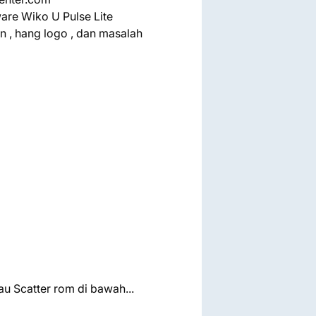
ware Wiko U Pulse Lite
n , hang logo , dan masalah
tau Scatter rom di bawah...