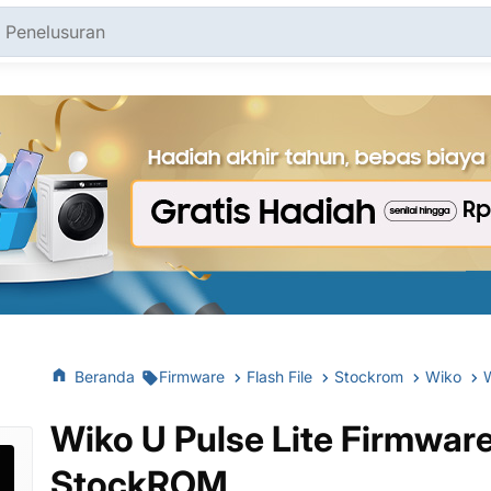
Beranda
Firmware
Flash File
Stockrom
Wiko
Wiko U Pulse Lite Firmware
StockROM