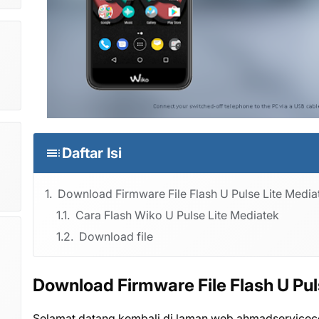
Daftar Isi
Download Firmware File Flash U Pulse Lite Media
Cara Flash Wiko U Pulse Lite Mediatek
Download file
Download Firmware File Flash U Pul
Selamat datang kembali di laman web ahmadservicec