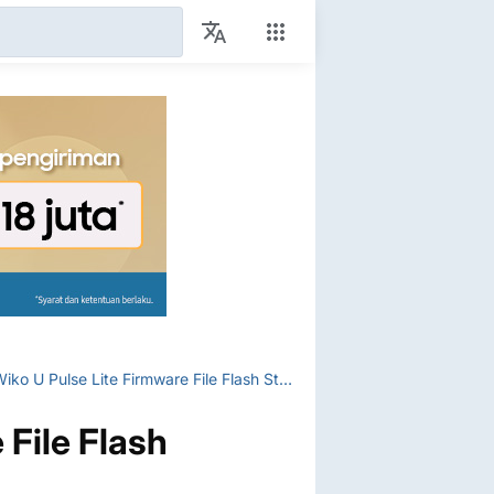
Wiko U Pulse Lite Firmware File Flash StockROM
 File Flash