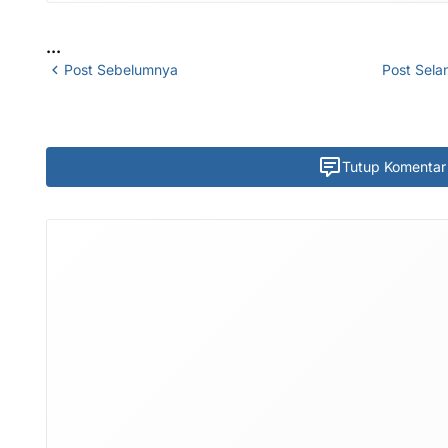
...
Post Sebelumnya
Post Sela
Tutup Komentar