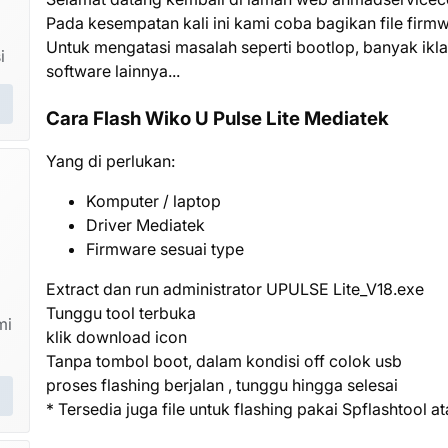
Pada kesempatan kali ini kami coba bagikan file firm
Untuk mengatasi masalah seperti bootlop, banyak ikla
i
software lainnya...
Cara Flash Wiko U Pulse Lite Mediatek
Yang di perlukan:
Komputer / laptop
Driver Mediatek
Firmware sesuai type
Extract dan run administrator UPULSE Lite_V18.exe
Tunggu tool terbuka
mi
klik download icon
Tanpa tombol boot, dalam kondisi off colok usb
proses flashing berjalan , tunggu hingga selesai
* Tersedia juga file untuk flashing pakai Spflashtool a