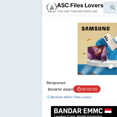
ASC Files Lovers
The real Tutorials Daily use
Bersponsor
Berakhir dalam
00:00:00
Beriklan di
ASC Files Lovers