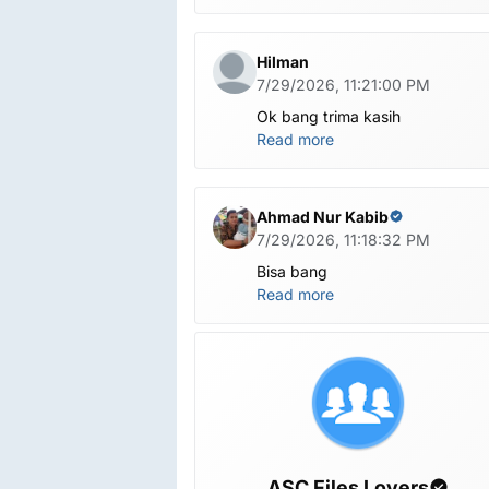
bang
Hilman
7/29/2026, 11:21:00 PM
Ok bang trima kasih
Read more
Ahmad Nur Kabib
7/29/2026, 11:18:32 PM
Bisa bang
Read more
ASC Files Lovers