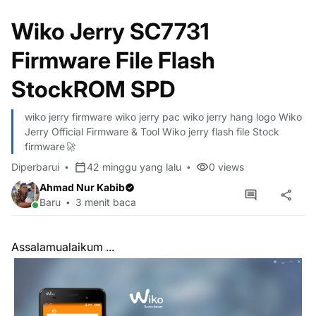
Wiko Jerry SC7731
Firmware File Flash
StockROM SPD
wiko jerry firmware wiko jerry pac wiko jerry hang logo Wiko
Jerry Official Firmware & Tool Wiko jerry flash file Stock
firmware🚀
Diperbarui
42 minggu yang lalu
0
views
Ahmad Nur Kabib
Baru
3 menit baca
Assalamualaikum ...