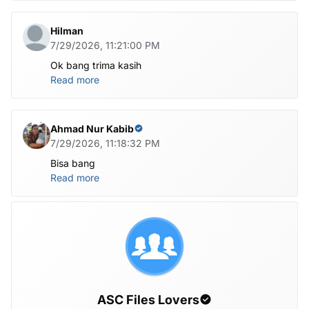
Hilman
7/29/2026, 11:21:00 PM
Ok bang trima kasih
Read more
Ahmad Nur Kabib
7/29/2026, 11:18:32 PM
Bisa bang
Read more
ASC Files Lovers