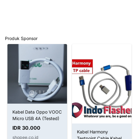
Produk Sponsor
Kabel Data Oppo VOOC
Micro USB 4A (Tested)
IDR 30.000
Kabel Harmony
shopee.co.id
Testpoint Cable Kabel