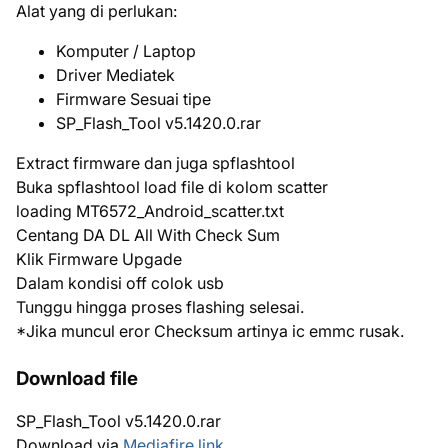
Alat yang di perlukan:
Komputer / Laptop
Driver Mediatek
Firmware Sesuai tipe
SP_Flash_Tool v5.1420.0.rar
Extract firmware dan juga spflashtool
Buka spflashtool load file di kolom scatter
loading MT6572_Android_scatter.txt
Centang DA DL All With Check Sum
Klik Firmware Upgade
Dalam kondisi off colok usb
Tunggu hingga proses flashing selesai.
*Jika muncul eror Checksum artinya ic emmc rusak.
Download file
SP_Flash_Tool v5.1420.0.rar
Download via
Mediafire link