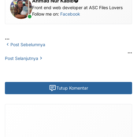
Ahmad Nur Kabib
Front end web developer at ASC Files Lovers
Follow me on:
Facebook
...
Post Sebelumnya
...
Post Selanjutnya
Tutup Komentar