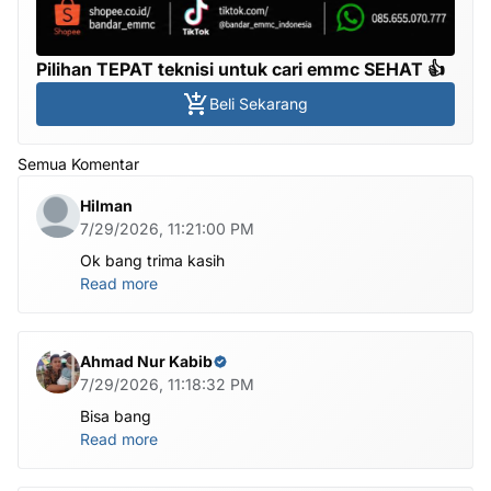
Pilihan TEPAT teknisi untuk cari emmc SEHAT 👍
Beli Sekarang
Semua Komentar
Hilman
7/29/2026, 11:21:00 PM
Ok bang trima kasih
Read more
Ahmad Nur Kabib
7/29/2026, 11:18:32 PM
Bisa bang
Read more