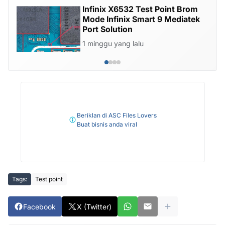
Infinix X6532 Test Point Brom
Mode Infinix Smart 9 Mediatek
Port Solution
1 minggu yang lalu
Beriklan di ASC Files Lovers
Buat bisnis anda viral
Tags:
Test point
Facebook
X (Twitter)