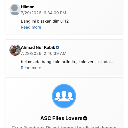
Hilman
7/29/2026, 6:34:09 PM
Bang ini bisakan dimiui 12
Read more
Ahmad Nur Kabib
7/29/2026, 2:40:39 AM
belum ada bang kalo build itu, kalo versi ini ada
X1201-M1201ABCDEFGHI-V-OP-260625V1482
Read more
ASC Files Lovers
Grup Facebook Resmi, tempat berdiskusi dengan