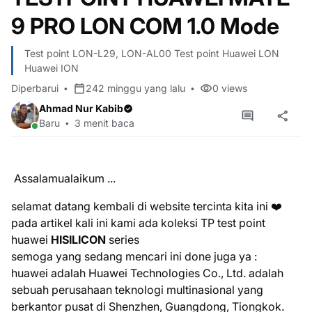
9 PRO LON COM 1.0 Mode
Test point LON-L29, LON-AL00 Test point Huawei LON
Huawei ION
Diperbarui
242 minggu yang lalu
0
views
Ahmad Nur Kabib
Baru
3 menit baca
Assalamualaikum ...
selamat datang kembali di website tercinta kita ini ❤️
pada artikel kali ini kami ada koleksi TP test point
huawei
HISILICON
series
semoga yang sedang mencari ini done juga ya :
huawei adalah
Huawei Technologies Co., Ltd. adalah
sebuah perusahaan teknologi multinasional yang
berkantor pusat di Shenzhen, Guangdong, Tiongkok.