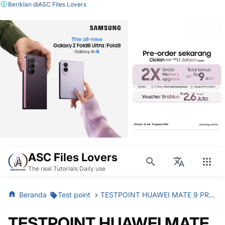
Beriklan di
ASC Files Lovers
ASC Files Lovers
The real Tutorials Daily use
Beranda
Test point
TESTPOINT HUAWEI MATE 9 PRO LON COM 1.0 Mode
TESTPOINT HUAWEI MATE