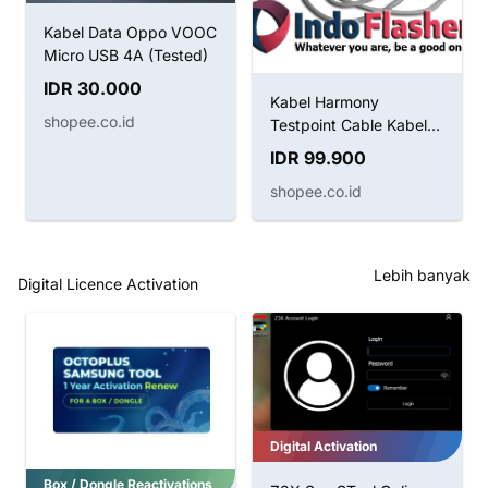
Kabel Data Oppo VOOC
Micro USB 4A (Tested)
IDR 30.000
Kabel Harmony
shopee.co.id
Testpoint Cable Kabel
Boot Huawei
IDR 99.900
shopee.co.id
Lebih banyak
Digital Licence Activation
Digital Activation
Box / Dongle Reactivations