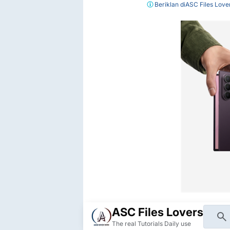
Beriklan di
ASC Files Love
ASC Files Lovers
The real Tutorials Daily use