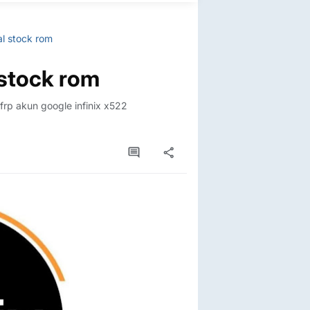
al stock rom
l stock rom
 frp akun google infinix x522