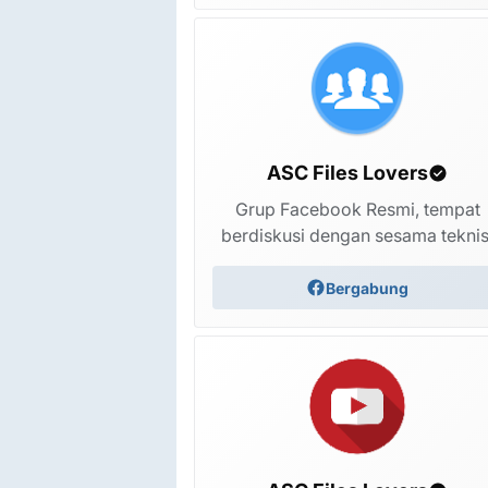
M1201ABCDEFGHI-V-OP-
260625V1482
ASC Files Lovers
Grup Facebook Resmi, tempat
berdiskusi dengan sesama teknis
Bergabung