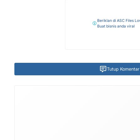
Beriklan di ASC Files Lo
Buat bisnis anda viral
Tutup Komentar