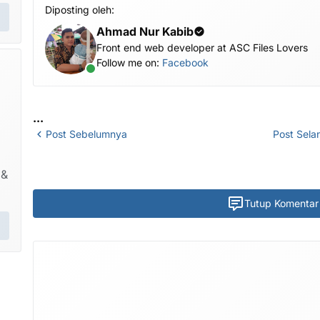
Diposting oleh:
Ahmad Nur Kabib
Front end web developer at ASC Files Lovers
Follow me on:
Facebook
...
Post Sebelumnya
Post Sela
 &
Tutup Komentar