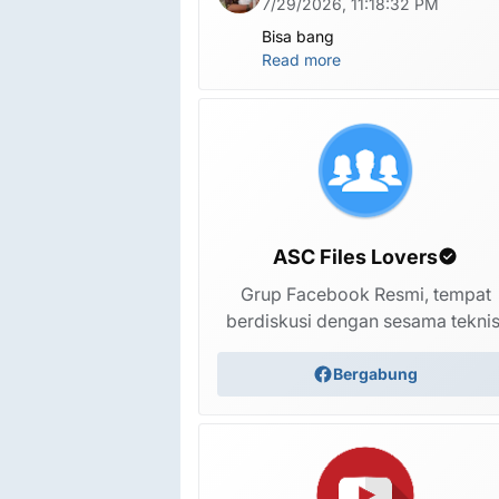
7/29/2026, 11:18:32 PM
Bisa bang
Read more
ASC Files Lovers
Grup Facebook Resmi, tempat
berdiskusi dengan sesama teknis
Bergabung