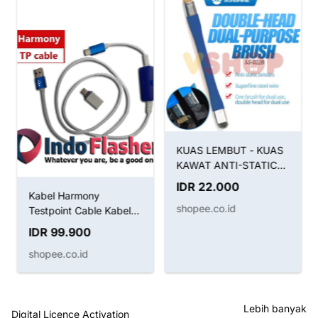
KUAS LEMBUT - KUAS
KAWAT ANTI-STATIC
BRUSH SUNSHINE SS-
IDR 22.000
022B 2IN1
Kabel Harmony
shopee.co.id
Testpoint Cable Kabel
Boot Huawei
IDR 99.900
shopee.co.id
Lebih banyak
Digital Licence Activation