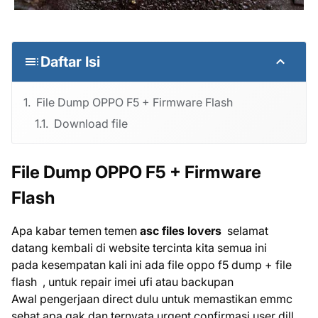
Daftar Isi
File Dump OPPO F5 + Firmware Flash
Download file
File Dump OPPO F5 + Firmware
Flash
Apa kabar temen temen
asc files lovers
selamat
datang kembali di website tercinta kita semua ini
pada kesempatan kali ini ada file oppo f5 dump + file
flash , untuk repair imei ufi atau backupan
Awal pengerjaan direct dulu untuk memastikan emmc
sehat apa gak dan ternyata urgent.confirmasi user dill