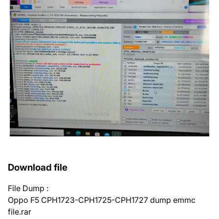
Download file
File Dump :
Oppo F5 CPH1723-CPH1725-CPH1727 dump emmc
file.rar