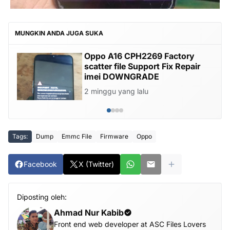
MUNGKIN ANDA JUGA SUKA
Oppo A16 CPH2269 Factory
scatter file Support Fix Repair
imei DOWNGRADE
2 minggu yang lalu
Tags:
Dump
Emmc File
Firmware
Oppo
Facebook
X (Twitter)
Diposting oleh:
Ahmad Nur Kabib
Front end web developer at ASC Files Lovers