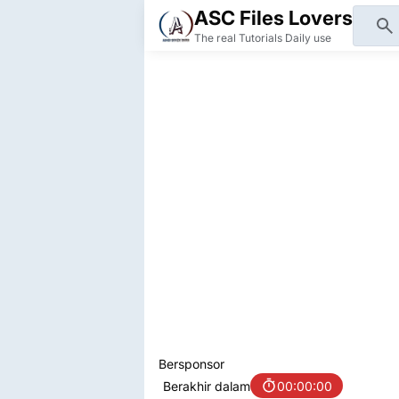
ASC Files Lovers
The real Tutorials Daily use
Bersponsor
Berakhir dalam
00:00:00