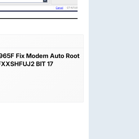
65F Fix Modem Auto Root
FXXSHFUJ2 BIT 17