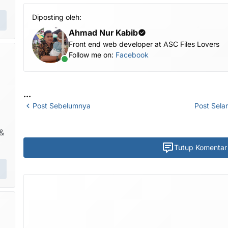
Diposting oleh:
Ahmad Nur Kabib
Front end web developer at ASC Files Lovers
Follow me on:
Facebook
...
Post Sebelumnya
Post Sela
&
Tutup Komentar