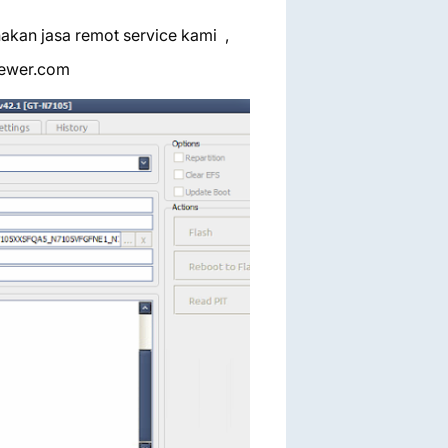
akan jasa remot service kami ,
viewer.com