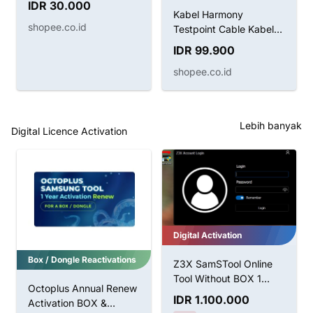
IDR 30.000
Kabel Harmony
shopee.co.id
Testpoint Cable Kabel
Boot Huawei
IDR 99.900
shopee.co.id
Lebih banyak
Digital Licence Activation
Digital Activation
Box / Dongle Reactivations
Z3X SamSTool Online
Tool Without BOX 1
Octoplus Annual Renew
Tahun Aktivasi
IDR 1.100.000
Activation BOX &