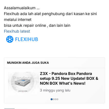
Assalamualaikum ...
Flexihub ada lah alat penghubung dari kasan ke sini
melalui internet
bisa untuk repair online , dan lain lain
Flexihub latest
MUNGKIN ANDA JUGA SUKA
Z3X - Pandora Box Pandora
setup 9.25 New Update! BOX &
NON BOX What's News!
3 minggu yang lalu