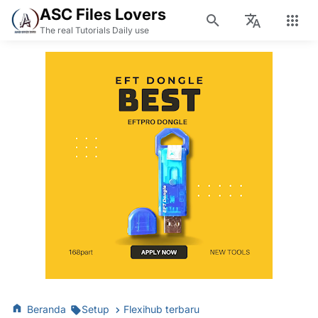
ASC Files Lovers
The real Tutorials Daily use
Beranda
Setup
Flexihub terbaru