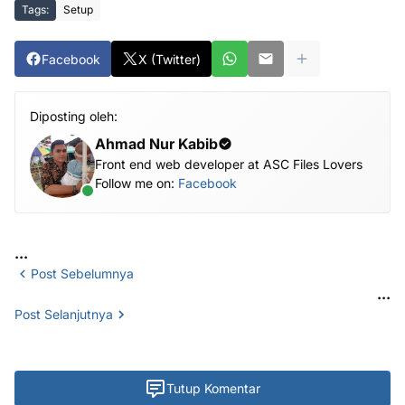
Tags:
Setup
Facebook
X (Twitter)
Diposting oleh:
Ahmad Nur Kabib
Front end web developer at ASC Files Lovers
Follow me on:
Facebook
...
Post Sebelumnya
...
Post Selanjutnya
Tutup Komentar