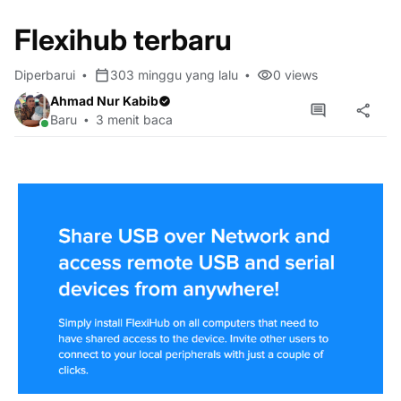
Flexihub terbaru
Diperbarui
303 minggu yang lalu
0
views
Ahmad Nur Kabib
Baru
3 menit baca