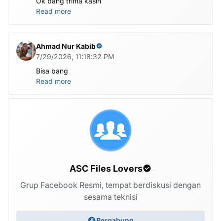
Ok bang trima kasih
Read more
Ahmad Nur Kabib
7/29/2026, 11:18:32 PM
Bisa bang
Read more
ASC Files Lovers
Grup Facebook Resmi, tempat berdiskusi dengan
sesama teknisi
Bergabung