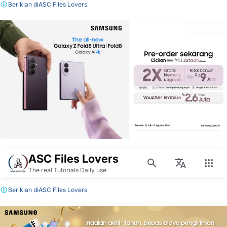
Beriklan di
ASC Files Lovers
ASC Files Lovers
The real Tutorials Daily use
Beriklan di
ASC Files Lovers