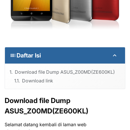
Daftar Isi
Download file Dump ASUS_Z00MD(ZE600KL)
Download link
Download file Dump
ASUS_Z00MD(ZE600KL)
Selamat datang kembali di laman web