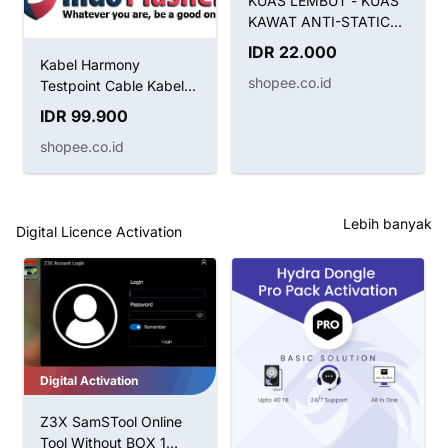
KUAS LEMBUT - KUAS
KAWAT ANTI-STATIC
BRUSH SUNSHINE SS-
IDR 22.000
022B 2IN1
Kabel Harmony
shopee.co.id
Testpoint Cable Kabel
Boot Huawei
IDR 99.900
shopee.co.id
Lebih banyak
Digital Licence Activation
Digital Activation
Z3X SamSTool Online
Tool Without BOX 1