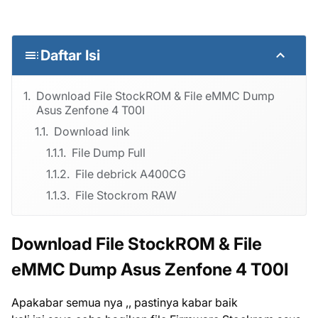
Daftar Isi
Download File StockROM & File eMMC Dump
Asus Zenfone 4 T00I
Download link
File Dump Full
File debrick A400CG
File Stockrom RAW
Download File StockROM & File
eMMC Dump Asus Zenfone 4 T00I
Apakabar semua nya ,, pastinya kabar baik