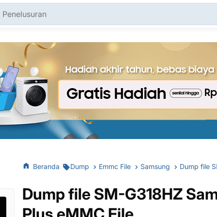
Beranda
Dump
Emmc File
Samsung
Dump file SM-G318HZ Sam
Plus eMMC File