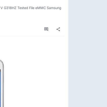
g V G318HZ Tested File eMMC Samsung