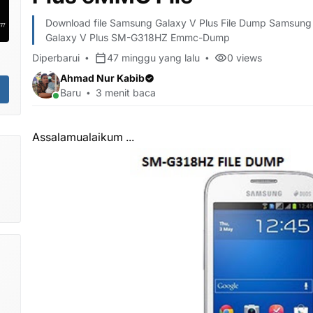
Download file Samsung Galaxy V Plus File Dump Samsun
Galaxy V Plus SM-G318HZ Emmc-Dump
Diperbarui
47 minggu yang lalu
0
views
Ahmad Nur Kabib
Baru
3 menit baca
Assalamualaikum ...