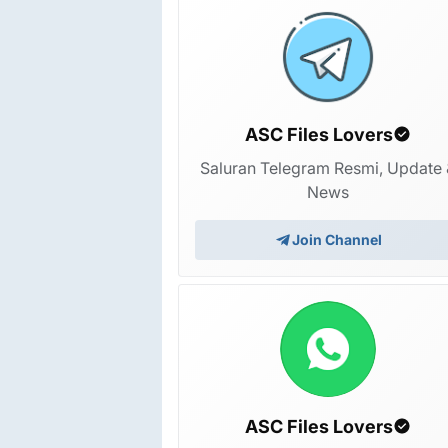
9 minggu yang lalu
ASC Files Lovers
Saluran Telegram Resmi, Update 
News
Join Channel
ASC Files Lovers