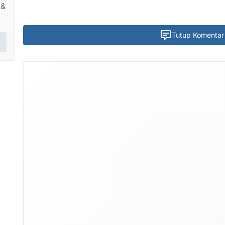
 &
Tutup Komentar