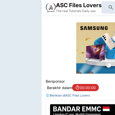
ASC Files Lovers
The real Tutorials Daily use
Bersponsor
Berakhir dalam
00:00:00
Beriklan di
ASC Files Lovers