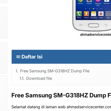
Daftar Isi
Free Samsung SM-G318HZ Dump File
Download file
Free Samsung SM-G318HZ Dump Fi
Selamat datang di laman web ahmadservicecenter.c