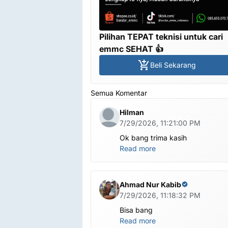
Pilihan TEPAT teknisi untuk cari
emmc SEHAT 👍
Beli Sekarang
Semua Komentar
Hilman
7/29/2026, 11:21:00 PM
Ok bang trima kasih
Read more
Ahmad Nur Kabib
7/29/2026, 11:18:32 PM
Bisa bang
Read more