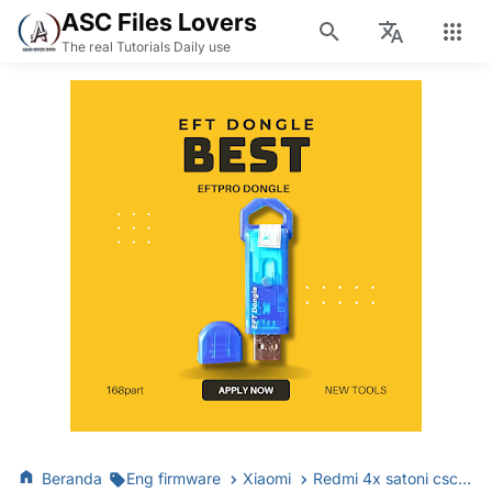
ASC Files Lovers
The real Tutorials Daily use
Beranda
Eng firmware
Xiaomi
Redmi 4x satoni csc eng firmware📌