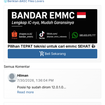
Beriklan di
ASC Files Lovers
Pilihan TEPAT teknisi untuk cari emmc SEHAT 👍
Beli Sekarang
Semua Komentar
Hilman
7/30/2026, 1:36:04 PM
Posisi hp sudah dirom 12.0.1.0
.habis ubl apa perlu flash Rom lagi om.tolong om
Read more
dibantu