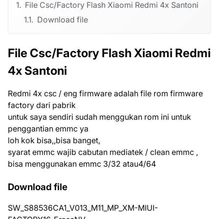
File Csc/Factory Flash Xiaomi Redmi 4x Santoni
Download file
File Csc/Factory Flash Xiaomi Redmi
4x Santoni
Redmi 4x csc / eng firmware adalah file rom firmware
factory dari pabrik
untuk saya sendiri sudah menggukan rom ini untuk
penggantian emmc ya
loh kok bisa,,bisa banget,
syarat emmc wajib cabutan mediatek / clean emmc ,
bisa menggunakan emmc 3/32 atau4/64
Download file
SW_S88536CA1_V013_M11_MP_XM-MIUI-