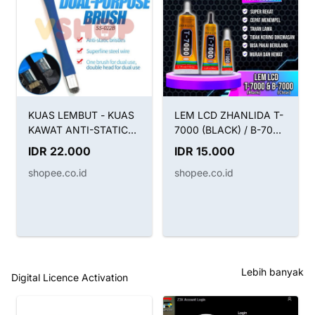
KUAS LEMBUT - KUAS
LEM LCD ZHANLIDA T-
KAWAT ANTI-STATIC
7000 (BLACK) / B-7000
BRUSH SUNSHINE SS-
(CLEAR) / LEM T7000
IDR 22.000
IDR 15.000
022B 2IN1
HITAM B7000 BENING
shopee.co.id
shopee.co.id
Lebih banyak
Digital Licence Activation