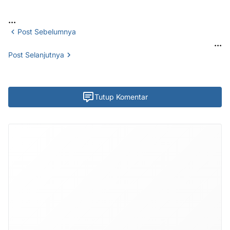
...
Post Sebelumnya
...
Post Selanjutnya
Tutup Komentar