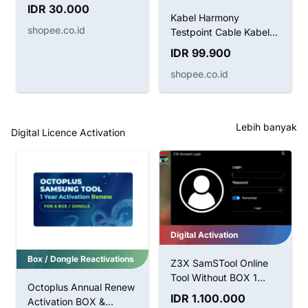
IDR 30.000
Kabel Harmony
shopee.co.id
Testpoint Cable Kabel
Boot Huawei
IDR 99.900
shopee.co.id
Lebih banyak
Digital Licence Activation
Digital Activation
Box / Dongle Reactivations
Z3X SamSTool Online
Tool Without BOX 1
Octoplus Annual Renew
Tahun Aktivasi
IDR 1.100.000
Activation BOX &