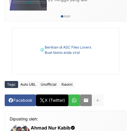
Beriklan di ASC Files Lovers
Buat bisnis anda viral
Tags:
Auto UBL
Unofficial
Xiaomi
Facebook
X (Twitter)
Diposting oleh:
Ahmad Nur Kabib