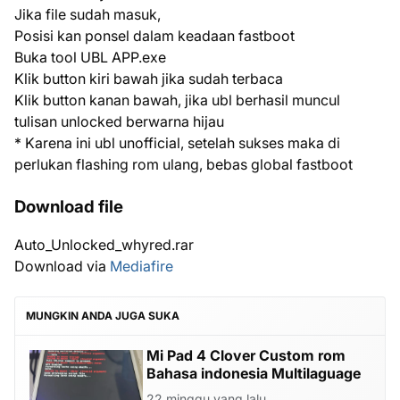
Jika file sudah masuk,
Posisi kan ponsel dalam keadaan fastboot
Buka tool UBL APP.exe
Klik button kiri bawah jika sudah terbaca
Klik button kanan bawah, jika ubl berhasil muncul
tulisan unlocked berwarna hijau
* Karena ini ubl unofficial, setelah sukses maka di
perlukan flashing rom ulang, bebas global fastboot
Download file
Auto_Unlocked_whyred.rar
Download via
Mediafire
MUNGKIN ANDA JUGA SUKA
Mi Pad 4 Clover Custom rom
Bahasa indonesia Multilaguage
22 minggu yang lalu