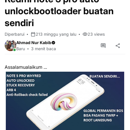
unlockbootloader buatan
sendiri
Diperbarui
213 minggu yang lalu
23
views
Ahmad Nur Kabib
Baru
3 menit baca
Assalamualaikum ...