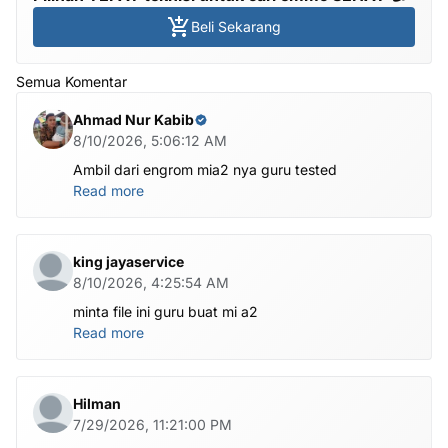
Beli Sekarang
Semua Komentar
Ahmad Nur Kabib
8/10/2026, 5:06:12 AM
Ambil dari engrom mia2 nya guru tested
Read more
king jayaservice
8/10/2026, 4:25:54 AM
minta file ini guru buat mi a2
Read more
Hilman
7/29/2026, 11:21:00 PM