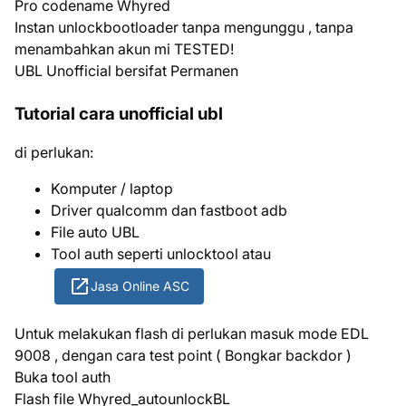
Pro codename Whyred
Instan unlockbootloader tanpa mengunggu , tanpa
menambahkan akun mi TESTED!
UBL Unofficial bersifat Permanen
Tutorial cara unofficial ubl
di perlukan:
Komputer / laptop
Driver qualcomm dan fastboot adb
File auto UBL
Tool auth seperti unlocktool atau
Jasa Online ASC
Untuk melakukan flash di perlukan masuk mode EDL
9008 , dengan cara test point ( Bongkar backdor )
Buka tool auth
Flash file Whyred_autounlockBL