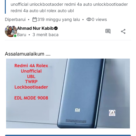
unofficial unlockbootaoder redmi 4a auto unlockbootloader
redmi 4a auto ubl rolex auto ubl
Diperbarui
319 minggu yang lalu
0
views
Ahmad Nur Kabib
Baru
3 menit baca
Assalamualaikum ....