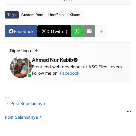
Tags:
Custom Rom
Unofficial
Xiaomi
Facebook
X (Twitter)
Diposting oleh:
Ahmad Nur Kabib
Front end web developer at ASC Files Lovers
Follow me on:
Facebook
...
Post Sebelumnya
...
Post Selanjutnya