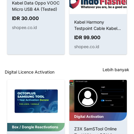
Kabel Data Oppo VOOC
Micro USB 4A (Tested)
IDR 30.000
Kabel Harmony
shopee.co.id
Testpoint Cable Kabel
Boot Huawei
IDR 99.900
shopee.co.id
Lebih banyak
Digital Licence Activation
Digital Activation
Box / Dongle Reactivations
Z3X SamSTool Online