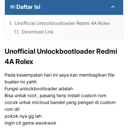
Daftar Isi
Unofficial Unlockbootloader Redmi 4A Rolex
Download Link
Unofficial Unlockbootloader Redmi
4A Rolex
Pada kesempatan hari ini saya kan membagikan file
buatan ini yahh
Fungsi unlockbootloader adalah
Bisa untuk root , pasang twrp install custom rom
cocok untuk micloud bandel yang pengen di custom
rom dll
pokok nya gg lah
ingin cit game awokwok