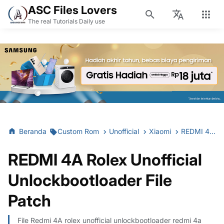
ASC Files Lovers
The real Tutorials Daily use
Beranda
Custom Rom
Unofficial
Xiaomi
REDMI 4A Rolex Unofficial Unlockbootloader File Patch
REDMI 4A Rolex Unofficial
Unlockbootloader File
Patch
File Redmi 4A rolex unofficial unlockbootloader redmi 4a