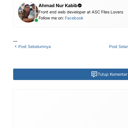
Ahmad Nur Kabib
Front end web developer at ASC Files Lovers
Follow me on:
Facebook
...
Post Sebelumnya
Post Sela
Tutup Komentar