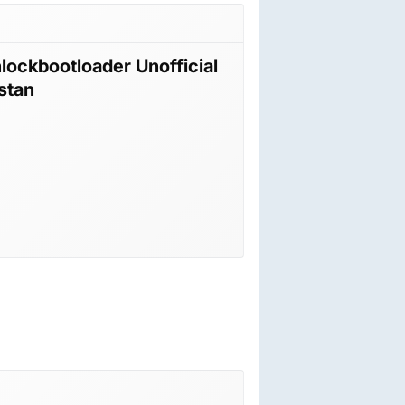
nlockbootloader Unofficial
stan