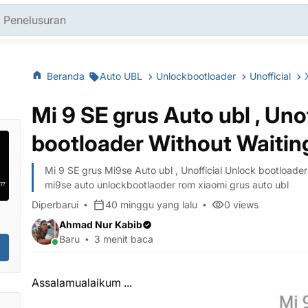
Beranda
Auto UBL
Unlockbootloader
Unofficial
Mi 9 SE grus Auto ubl , Uno
bootloader Without Waitin
Mi 9 SE grus Mi9se Auto ubl , Unofficial Unlock bootloade
mi9se auto unlockbootlaoder rom xiaomi grus auto ubl
Diperbarui
40 minggu yang lalu
0
views
Ahmad Nur Kabib
Baru
3 menit baca
Assalamualaikum ...