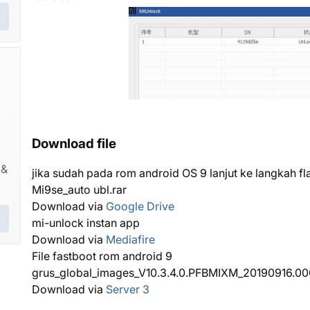
Download file
 &
jika sudah pada rom android OS 9 lanjut ke langkah flas
Mi9se_auto ubl.rar
Download via
Google Drive
mi-unlock instan app
Download via
Mediafire
File fastboot rom android 9
grus_global_images_V10.3.4.0.PFBMIXM_20190916.00
Download via
Server 3