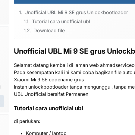
Unofficial UBL Mi 9 SE grus Unlockbootloader
Tutorial cara unofficial ubl
Download file
Unofficial UBL Mi 9 SE grus Unlock
Selamat datang kembali di laman web ahmadservicec
Pada kesempatan kali ini kami coba bagikan file auto 
Xiaomi Mi 9 SE codename grus
Instan unlockbootloader tanpa mengunggu , tanpa 
i
UBL Unofficial bersifat Permanen
Tutorial cara unofficial ubl
di perlukan:
Komputer / laptop