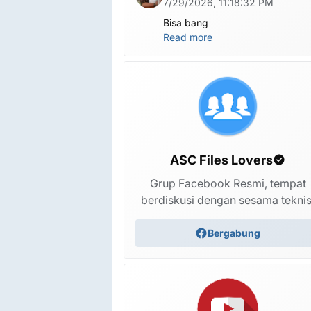
7/29/2026, 11:18:32 PM
Bisa bang
Read more
ASC Files Lovers
Grup Facebook Resmi, tempat
berdiskusi dengan sesama teknis
Bergabung