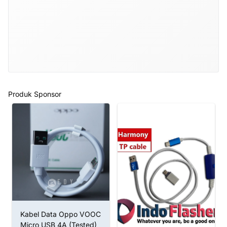
Produk Sponsor
Kabel Data Oppo VOOC
Micro USB 4A (Tested)