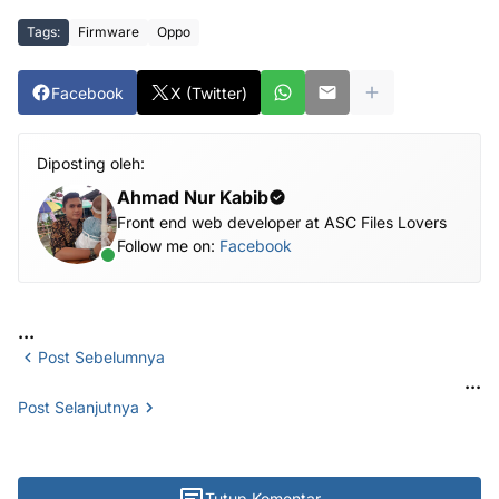
Tags:
Firmware
Oppo
Facebook
X (Twitter)
Diposting oleh:
Ahmad Nur Kabib
Front end web developer at ASC Files Lovers
Follow me on:
Facebook
...
Post Sebelumnya
...
Post Selanjutnya
Tutup Komentar