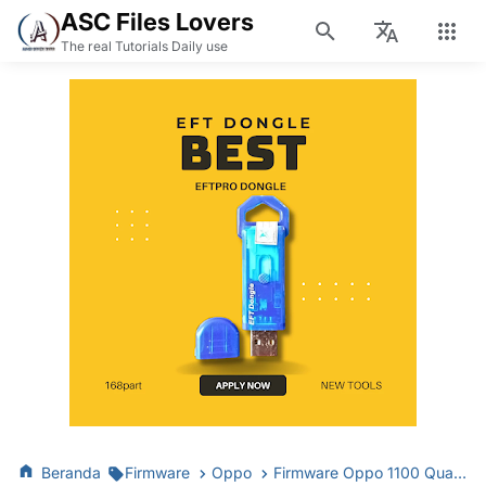
ASC Files Lovers
The real Tutorials Daily use
Beranda
Firmware
Oppo
Firmware Oppo 1100 Qualcomm MSM8936